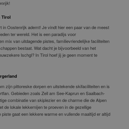
nrijk
!
 Tirol
ort in Oostenrijk ademt! Je vindt hier een paar van de meest
eden ter wereld. Het is een paradijs voor
en mix van uitdagende pistes, familievriendelijke faciliteiten
appen bestaat. Wat dacht je bijvoorbeeld van het
euwzekere Ischgl? In Tirol hoef jij je geen moment te
rgerland
 zijn pittoreske dorpen en uitstekende skifaciliteiten en is
rtfan. Gebieden zoals Zell am See-Kaprun en Saalbach-
ige combinatie van skiplezier en de charme die de Alpen
et de lokale lekkernijen te proeven in de gezellige
 piste gaat een lekkere warme en vullende maaltijd er altijd