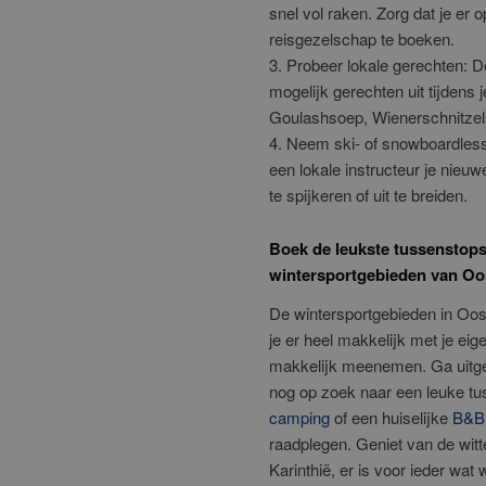
snel vol raken. Zorg dat je er 
reisgezelschap te boeken.
3. Probeer lokale gerechten: D
mogelijk gerechten uit tijdens 
Goulashsoep, Wienerschnitzel
4. Neem ski- of snowboardlesse
een lokale instructeur je nieu
te spijkeren of uit te breiden.
Boek de leukste tussenstops 
wintersportgebieden van Oos
De wintersportgebieden in Oost
je er heel makkelijk met je eig
makkelijk meenemen. Ga uitgeru
nog op zoek naar een leuke tu
camping
of een huiselijke
B&B
raadplegen. Geniet van de witte 
Karinthië, er is voor ieder wat