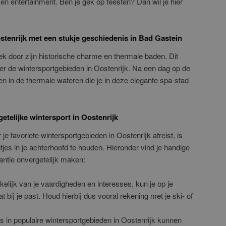
en entertainment. Ben je gek op feesten? Dan wil je hier
stenrijk met een stukje geschiedenis in Bad Gastein
ek door zijn historische charme en thermale baden. Dit
er de wintersportgebieden in Oostenrijk. Na een dag op de
en in de thermale wateren die je in deze elegante spa-stad
etelijke wintersport in Oostenrijk
je favoriete wintersportgebieden in Oostenrijk afreist, is
tjes in je achterhoofd te houden. Hieronder vind je handige
kantie onvergetelijk maken:
nkelijk van je vaardigheden en interesses, kun je op je
bij je past. Houd hierbij dus vooral rekening met je ski- of
 in populaire wintersportgebieden in Oostenrijk kunnen