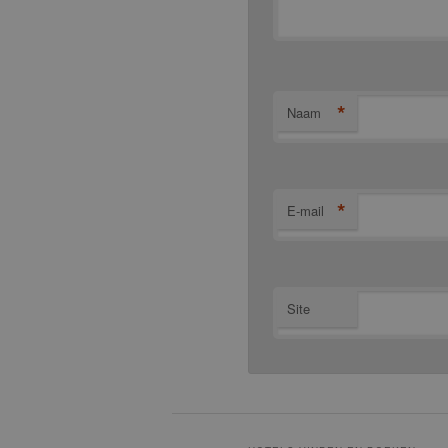
*
Naam
*
E-mail
Site