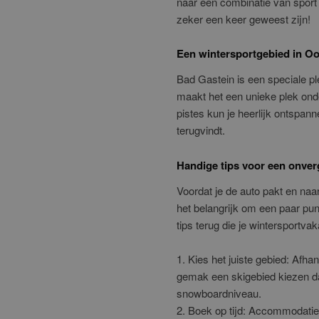
naar een combinatie van sport 
zeker een keer geweest zijn!
Een wintersportgebied in Oo
Bad Gastein is een speciale pl
maakt het een unieke plek ond
pistes kun je heerlijk ontspann
terugvindt.
Handige tips voor een onverg
Voordat je de auto pakt en naar 
het belangrijk om een paar pun
tips terug die je wintersportva
1. Kies het juiste gebied: Afha
gemak een skigebied kiezen dat 
snowboardniveau.
2. Boek op tijd: Accommodaties