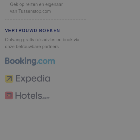
Gek op reizen en eigenaar
van Tussenstop.com
VERTROUWD BOEKEN
Ontvang gratis reisadvies en boek via
onze betrouwbare partners