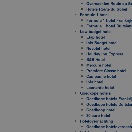
Overnachten Route du So
Hotels Route du Soleil
Formule 1 hotel
Formule 1 hotel Frankrij
Formule 1 hotel Duitslan
Low budget hotel
Etap hotel
Ibis Budget hotel
Novotel hotel
Holiday Inn Express
B&B Hotel
Mercure hotel
Première Classe hotel
Campanile hotel
Ibis hotel
Leonardo hotel
Goedkope hotels
Goedkope hotels Frankri
Goedkope hotels Duitsla
Goedkoop hotel
30 euro hotel
Hotelovernachting
Goedkope hotelovernach