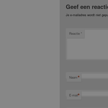
Geef een reacti
Je e-mailadres wordt niet gepu
Reactie
*
*
Naam
*
E-mail