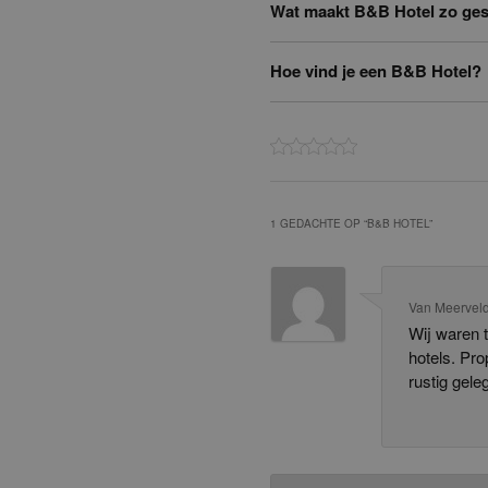
Wat maakt B&B Hotel zo ges
Hoe vind je een B&B Hotel?
1 GEDACHTE OP “
B&B HOTEL
”
Van Meerveld
Wij waren 
hotels. Pr
rustig gele