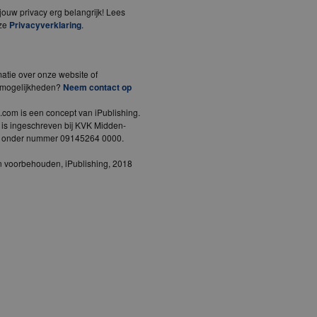
ouw privacy erg belangrijk! Lees
ze
Privacyverklaring
.
atie over onze website of
emogelijkheden?
Neem contact op
.com is een concept van iPublishing.
 is ingeschreven bij KVK Midden-
d onder nummer 09145264 0000.
en voorbehouden, iPublishing, 2018