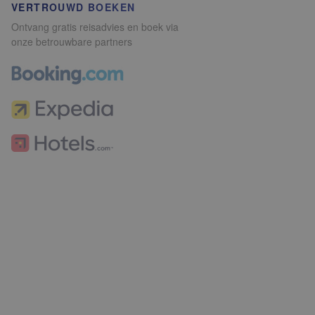
VERTROUWD BOEKEN
Ontvang gratis reisadvies en boek via
onze betrouwbare partners