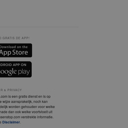
 GRATIS DE APP!
ER & PRIVACY
com is een gratis dienst en is op
 wijze aansprakelijk, noch kan
delijk worden gehouden voor welke
ade dan ook welke voortvloeit uit
senstop.com verstrekte informatie.
de
Disclaimer
.