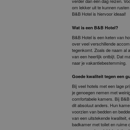
verder dan één dag reizen. Voor
om lekker uit te kunnen rusten
B&B Hotel is hiervoor ideaal!
Wat is een B&B Hotel?
B&B Hotel is een keten van hot
over veel verschillende accomm
tegenkomt. Zoals de naam al a
van een heerlijk ontbijt. Dat 
naar je vakantiebestemming.
Goede kwaliteit tegen een gu
Bij veel hotels met een lage pr
je genoegen nemen met weini
comfortabele kamers. Bij B&B H
dit absoluut anders. Hun kamer
voorzien van bedden en bedd
van een uitstekende kwaliteit, 
badkamer met toilet en ruime