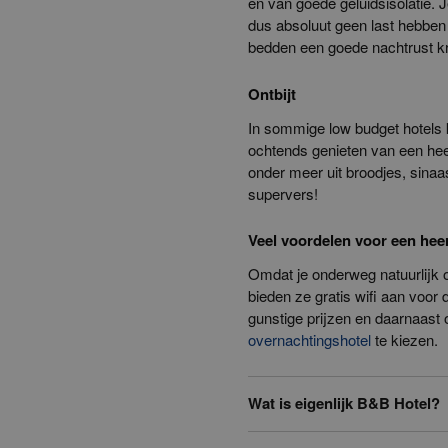
en van goede geluidsisolatie. J
dus absoluut geen last hebben 
bedden een goede nachtrust krij
Ontbijt
In sommige low budget hotels ku
ochtends genieten van een heerl
onder meer uit broodjes, sinaasa
supervers!
Veel voordelen voor een heer
Omdat je onderweg natuurlijk 
bieden ze gratis wifi aan voor
gunstige prijzen en daarnaast 
overnachtingshotel
te kiezen.
Wat is eigenlijk B&B Hotel?