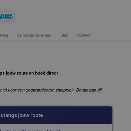
onderweg voor een tussenstop
rweg
Campings onderweg
Blog
Contact
com
gs jouw route en boek direct
otel voor een gegarandeerde slaapplek. Betaal pas bij
s langs jouw route