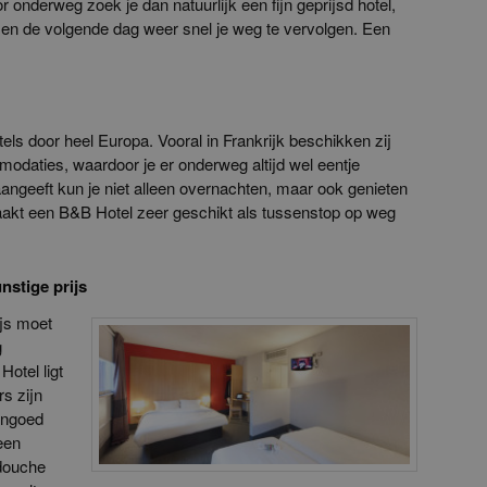
 onderweg zoek je dan natuurlijk een fijn geprijsd hotel,
 en de volgende dag weer snel je weg te vervolgen. Een
els door heel Europa. Vooral in Frankrijk beschikken zij
odaties, waardoor je er onderweg altijd wel eentje
angeeft kun je niet alleen overnachten, maar ook genieten
maakt een B&B Hotel zeer geschikt als tussenstop op weg
nstige prijs
ijs moet
g
otel ligt
s zijn
engoed
een
 douche