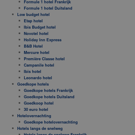
Formule 1 hotel Frankrijk
Formule 1 hotel Duitsland
Low budget hotel
Etap hotel
Ibis Budget hotel
Novotel hotel
Holiday Inn Express
B&B Hotel
Mercure hotel
Première Classe hotel
Campanile hotel
Ibis hotel
Leonardo hotel
Goedkope hotels
Goedkope hotels Frankrijk
Goedkope hotels Duitsland
Goedkoop hotel
30 euro hotel
Hotelovernachting
Goedkope hotelovernachting
Hotels langs de snelweg
Hotels langs de snelweg Frankrijk