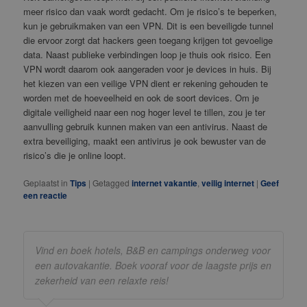
meer risico dan vaak wordt gedacht. Om je risico’s te beperken,
kun je gebruikmaken van een VPN. Dit is een beveiligde tunnel
die ervoor zorgt dat hackers geen toegang krijgen tot gevoelige
data. Naast publieke verbindingen loop je thuis ook risico. Een
VPN wordt daarom ook aangeraden voor je devices in huis. Bij
het kiezen van een veilige VPN dient er rekening gehouden te
worden met de hoeveelheid en ook de soort devices. Om je
digitale veiligheid naar een nog hoger level te tillen, zou je ter
aanvulling gebruik kunnen maken van een antivirus. Naast de
extra beveiliging, maakt een antivirus je ook bewuster van de
risico’s die je online loopt.
Geplaatst in
Tips
|
Getagged
internet vakantie
,
veilig internet
|
Geef
een reactie
Vind en boek hotels, B&B en campings onderweg voor
een autovakantie. Boek vooraf voor de laagste prijs en
zekerheid van een relaxte reis!