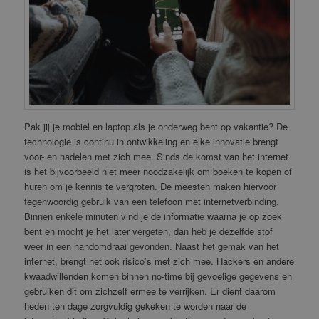
Pak jij je mobiel en laptop als je onderweg bent op vakantie? De
technologie is continu in ontwikkeling en elke innovatie brengt
voor- en nadelen met zich mee. Sinds de komst van het internet
is het bijvoorbeeld niet meer noodzakelijk om boeken te kopen of
huren om je kennis te vergroten. De meesten maken hiervoor
tegenwoordig gebruik van een telefoon met internetverbinding.
Binnen enkele minuten vind je de informatie waarna je op zoek
bent en mocht je het later vergeten, dan heb je dezelfde stof
weer in een handomdraai gevonden. Naast het gemak van het
internet, brengt het ook risico’s met zich mee. Hackers en andere
kwaadwillenden komen binnen no-time bij gevoelige gegevens en
gebruiken dit om zichzelf ermee te verrijken. Er dient daarom
heden ten dage zorgvuldig gekeken te worden naar de