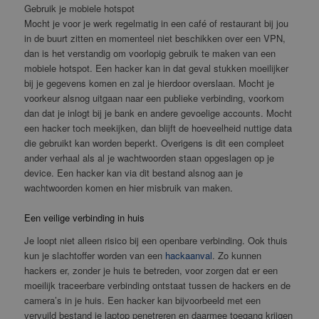
Gebruik je mobiele hotspot
Mocht je voor je werk regelmatig in een café of restaurant bij jou
in de buurt zitten en momenteel niet beschikken over een VPN,
dan is het verstandig om voorlopig gebruik te maken van een
mobiele hotspot. Een hacker kan in dat geval stukken moeilijker
bij je gegevens komen en zal je hierdoor overslaan. Mocht je
voorkeur alsnog uitgaan naar een publieke verbinding, voorkom
dan dat je inlogt bij je bank en andere gevoelige accounts. Mocht
een hacker toch meekijken, dan blijft de hoeveelheid nuttige data
die gebruikt kan worden beperkt. Overigens is dit een compleet
ander verhaal als al je wachtwoorden staan opgeslagen op je
device. Een hacker kan via dit bestand alsnog aan je
wachtwoorden komen en hier misbruik van maken.
Een veilige verbinding in huis
Je loopt niet alleen risico bij een openbare verbinding. Ook thuis
kun je slachtoffer worden van een
hackaanval
. Zo kunnen
hackers er, zonder je huis te betreden, voor zorgen dat er een
moeilijk traceerbare verbinding ontstaat tussen de hackers en de
camera’s in je huis. Een hacker kan bijvoorbeeld met een
vervuild bestand je laptop penetreren en daarmee toegang krijgen