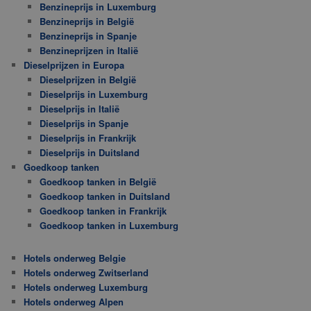
Benzineprijs in Luxemburg
Benzineprijs in België
Benzineprijs in Spanje
Benzineprijzen in Italië
Dieselprijzen in Europa
Dieselprijzen in België
Dieselprijs in Luxemburg
Dieselprijs in Italië
Dieselprijs in Spanje
Dieselprijs in Frankrijk
Dieselprijs in Duitsland
Goedkoop tanken
Goedkoop tanken in België
Goedkoop tanken in Duitsland
Goedkoop tanken in Frankrijk
Goedkoop tanken in Luxemburg
Hotels onderweg Belgie
Hotels onderweg Zwitserland
Hotels onderweg Luxemburg
Hotels onderweg Alpen