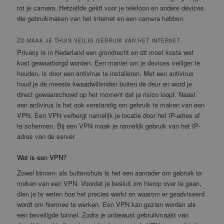
tot je camera. Hetzelfde geldt voor je telefoon en andere devices
die gebruikmaken van het internet en een camera hebben.
ZO MAAK JE THUIS VEILIG GEBRUIK VAN HET INTERNET
Privacy is in Nederland een grondrecht en dit moet koste wat
kost gewaarborgd worden. Een manier om je devices veiliger te
houden, is door een antivirus te installeren. Met een antivirus
houd je de meeste kwaadwillenden buiten de deur en word je
direct gewaarschuwd op het moment dat je risico loopt. Naast
een antivirus is het ook verstandig om gebruik te maken van een
VPN. Een VPN verbergt namelijk je locatie door het IP-adres af
te schermen. Bij een VPN maak je namelijk gebruik van het IP-
adres van de server.
Wat is een VPN?
Zowel binnen- als buitenshuis is het een aanrader om gebruik te
maken van een VPN. Voordat je besluit om hierop over te gaan,
dien je te weten hoe het precies werkt en waarom er geadviseerd
wordt om hiermee te werken. Een VPN kan gezien worden als
een beveiligde tunnel. Zodra je onbewust gebruikmaakt van