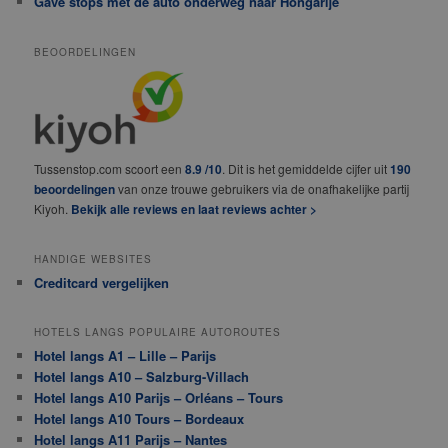
Gave stops met de auto onderweg naar Hongarije
BEOORDELINGEN
Tussenstop.com scoort een
8.9 /10
. Dit is het gemiddelde cijfer uit
190
beoordelingen
van onze trouwe gebruikers via de onafhakelijke partij
Kiyoh.
Bekijk alle reviews en laat reviews achter >
HANDIGE WEBSITES
Creditcard vergelijken
HOTELS LANGS POPULAIRE AUTOROUTES
Hotel langs A1 – Lille – Parijs
Hotel langs A10 – Salzburg-Villach
Hotel langs A10 Parijs – Orléans – Tours
Hotel langs A10 Tours – Bordeaux
Hotel langs A11 Parijs – Nantes