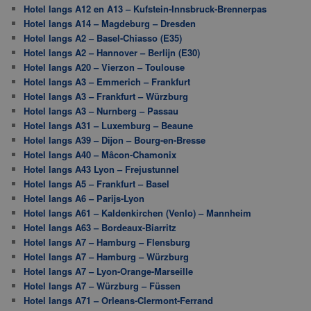
Hotel langs A12 en A13 – Kufstein-Innsbruck-Brennerpas
Hotel langs A14 – Magdeburg – Dresden
Hotel langs A2 – Basel-Chiasso (E35)
Hotel langs A2 – Hannover – Berlijn (E30)
Hotel langs A20 – Vierzon – Toulouse
Hotel langs A3 – Emmerich – Frankfurt
Hotel langs A3 – Frankfurt – Würzburg
Hotel langs A3 – Nurnberg – Passau
Hotel langs A31 – Luxemburg – Beaune
Hotel langs A39 – Dijon – Bourg-en-Bresse
Hotel langs A40 – Mâcon-Chamonix
Hotel langs A43 Lyon – Frejustunnel
Hotel langs A5 – Frankfurt – Basel
Hotel langs A6 – Parijs-Lyon
Hotel langs A61 – Kaldenkirchen (Venlo) – Mannheim
Hotel langs A63 – Bordeaux-Biarritz
Hotel langs A7 – Hamburg – Flensburg
Hotel langs A7 – Hamburg – Würzburg
Hotel langs A7 – Lyon-Orange-Marseille
Hotel langs A7 – Würzburg – Füssen
Hotel langs A71 – Orleans-Clermont-Ferrand