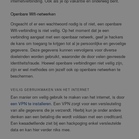
internetverbinding. Ook als je op vakantie en onderweg bent.
Openbare Wifi-netwerken
Ongeacht of er een wachtwoord nodig is of niet, een openbare
Wifi-verbinding is niet veilig. Op het moment dat je een
verbinding aangaat met een openbaar netwerk, geef je hackers
de kans om toegang te krijgen tot al je persoonlijke en gevoelige
gegevens. Deze gegevens kunnen vervolgens voor diverse
doeleinden worden gebruikt, waaronder de door velen gevreesde
identiteitsfraude. Hoewel openbare verbindingen niet veilig zijn,
zijn er wel methodes om jezelf ook op openbare netwerken te
beschermen.
VEILIG GEBRUIKMAKEN VAN HET INTERNET
Een manier om veilig gebruik te maken van het internet, is door
een VPN te installeren
. Een VPN zorgt voor een versleuteling
van alle gegevens die je verzendt. Hierbij kun je onder andere
denken aan een betaling die wordt voldaan met een creditcard.
Een kwaadwillende ziet bij een hackpoging enkel versleutelde
data en kan hier verder niks mee.