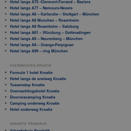
Hotel langs A75 -Clermont-Ferrand – Beziers
Hotel langs A77 – Nemours-Nevers
Hotel langs A8 – Karlsruhe – Stuttgart – München
Hotel langs A8 Munchen – Rosenheim
Hotel langs A8 Rosenheim – Salzburg
Hotel langs A81 – Würzburg – Gottmadingen
Hotel langs A9 – Neurenberg – München
Hotel langs A9 – Orange-Perpignan
Hotel langs A99 – ring München
OVERNACHTEN KROATIE
Formule 1 hotel Kroatie
Hotel langs de snelweg Kroatie
Tussenstop Kroatie
Overnachtingshotel Kroatie
Doorreiscamping Kroatie
Camping onderweg Kroatie
Hotel onderweg Kroatie
VAKANTIE FRANKRIJK
Vakantiehuis Frankrijk