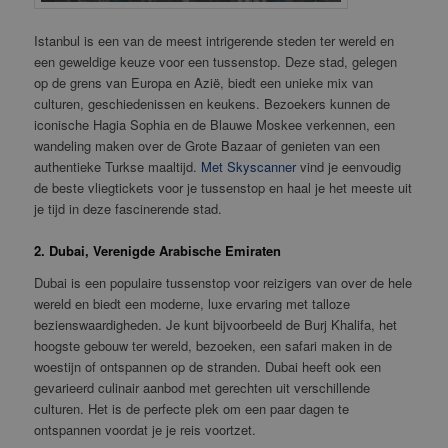
Istanbul is een van de meest intrigerende steden ter wereld en
een geweldige keuze voor een tussenstop. Deze stad, gelegen
op de grens van Europa en Azië, biedt een unieke mix van
culturen, geschiedenissen en keukens. Bezoekers kunnen de
iconische Hagia Sophia en de Blauwe Moskee verkennen, een
wandeling maken over de Grote Bazaar of genieten van een
authentieke Turkse maaltijd.
Met Skyscanner
vind je eenvoudig
de beste vliegtickets voor je tussenstop en haal je het meeste uit
je tijd in deze fascinerende stad.
2. Dubai, Verenigde Arabische Emiraten
Dubai is een populaire tussenstop voor reizigers van over de hele
wereld en biedt een moderne, luxe ervaring met talloze
bezienswaardigheden. Je kunt bijvoorbeeld de Burj Khalifa, het
hoogste gebouw ter wereld, bezoeken, een safari maken in de
woestijn of ontspannen op de stranden. Dubai heeft ook een
gevarieerd culinair aanbod met gerechten uit verschillende
culturen. Het is de perfecte plek om een paar dagen te
ontspannen voordat je je reis voortzet.