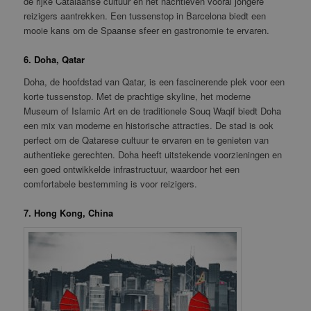
de rijke Catalaanse cultuur en het nachtleven vooral jongere
reizigers aantrekken. Een tussenstop in Barcelona biedt een
mooie kans om de Spaanse sfeer en gastronomie te ervaren.
6. Doha, Qatar
Doha, de hoofdstad van Qatar, is een fascinerende plek voor een
korte tussenstop. Met de prachtige skyline, het moderne
Museum of Islamic Art en de traditionele Souq Waqif biedt Doha
een mix van moderne en historische attracties. De stad is ook
perfect om de Qatarese cultuur te ervaren en te genieten van
authentieke gerechten. Doha heeft uitstekende voorzieningen en
een goed ontwikkelde infrastructuur, waardoor het een
comfortabele bestemming is voor reizigers.
7. Hong Kong, China