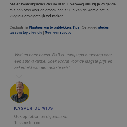
bezienswaardigheden van de stad. Overweeg dus bij je volgende
reis een stop-over en ontdek een stukje van de wereld dat je
vliegreis onvergetelijk zal maken.
Geplaatst in
Plaatsen om te ontdekken
,
Tips
|
Getagged
steden
tussenstop vliegtuig
|
Geef een reactie
Vind en boek hotels, B&B en campings onderweg voor
een autovakantie. Boek vooraf voor de laagste prijs en
zekerheid van een relaxte reis!
KASPER DE WIJS
Gek op reizen en eigenaar van
Tussenstop.com