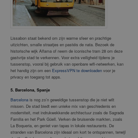
Lissabon staat bekend om zijn warme sfeer en prachtige
uitzichten, smalle straatjes en pastéis de nata. Bezoek de
historische wijk Alfama of neem de iconische tram 28 om deze
gastvrije stad te verkennen. Voor extra veiligheid tijdens je
tussenstop, vooral bij gebruik van openbare wifi-netwerken, kan
het handig zijn om een
ExpressVPN te downloaden
voor je
privacy en toegang tot apps.
5. Barcelona, Spanje
Barcelona
is nog zo’n geweldige tussenstop die je niet wilt
missen. De stad biedt een unieke mix van geschiedenis en
moderniteit, met indrukwekkende architectuur zoals de Sagrada
Familia en het Park Güell. Verken de bruisende markten, zoals
La Boqueria, en geniet van tapas in lokale restaurants. De
stranden van Barcelona zijn ideaal om kort te ontspannen, terwijl