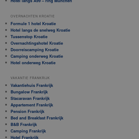
Hotel langs A99 – ring München
OVERNACHTEN KROATIE
Formule 1 hotel Kroatie
Hotel langs de snelweg Kroatie
Tussenstop Kroatie
Overnachtingshotel Kroatie
Doorreiscamping Kroatie
Camping onderweg Kroatie
Hotel onderweg Kroatie
VAKANTIE FRANKRIJK
Vakantiehuis Frankrijk
Bungalow Frankrijk
Stacaravan Frankrijk
Appartement Frankrijk
Pension Frankrijk
Bed and Breakfast Frankrijk
B&B Frankrijk
Camping Frankrijk
Hotel Frankrijk