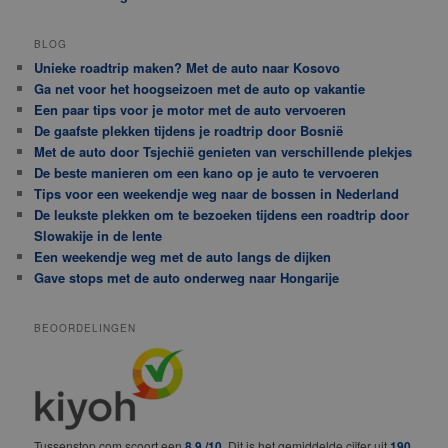
BLOG
Unieke roadtrip maken? Met de auto naar Kosovo
Ga net voor het hoogseizoen met de auto op vakantie
Een paar tips voor je motor met de auto vervoeren
De gaafste plekken tijdens je roadtrip door Bosnië
Met de auto door Tsjechië genieten van verschillende plekjes
De beste manieren om een kano op je auto te vervoeren
Tips voor een weekendje weg naar de bossen in Nederland
De leukste plekken om te bezoeken tijdens een roadtrip door
Slowakije in de lente
Een weekendje weg met de auto langs de dijken
Gave stops met de auto onderweg naar Hongarije
BEOORDELINGEN
Tussenstop.com scoort een
8.9 /10
. Dit is het gemiddelde cijfer uit
190