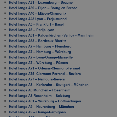
Hotel langs A31 – Luxemburg – Beaune
Hotel langs A39 – Dijon – Bourg-en-Bresse
Hotel langs A40 – Mâcon-Chamonix
Hotel langs A43 Lyon – Frejustunnel
Hotel langs A5 – Frankfurt – Basel
Hotel langs A6 – Parijs-Lyon
Hotel langs A61 – Kaldenkirchen (Venlo) – Mannheim
Hotel langs A63 – Bordeaux-Biarritz
Hotel langs A7 – Hamburg – Flensburg
Hotel langs A7 – Hamburg – Würzburg
Hotel langs A7 – Lyon-Orange-Marseille
Hotel langs A7 – Würzburg – Füssen
Hotel langs A71 – Orleans-Clermont-Ferrand
Hotel langs A75 -Clermont-Ferrand – Beziers
Hotel langs A77 – Nemours-Nevers
Hotel langs A8 – Karlsruhe – Stuttgart – München
Hotel langs A8 Munchen – Rosenheim
Hotel langs A8 Rosenheim – Salzburg
Hotel langs A81 – Würzburg – Gottmadingen
Hotel langs A9 – Neurenberg – München
Hotel langs A9 – Orange-Perpignan