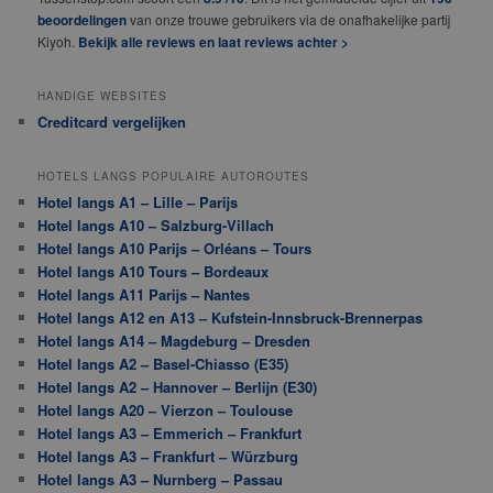
beoordelingen
van onze trouwe gebruikers via de onafhakelijke partij
Kiyoh.
Bekijk alle reviews en laat reviews achter >
HANDIGE WEBSITES
Creditcard vergelijken
HOTELS LANGS POPULAIRE AUTOROUTES
Hotel langs A1 – Lille – Parijs
Hotel langs A10 – Salzburg-Villach
Hotel langs A10 Parijs – Orléans – Tours
Hotel langs A10 Tours – Bordeaux
Hotel langs A11 Parijs – Nantes
Hotel langs A12 en A13 – Kufstein-Innsbruck-Brennerpas
Hotel langs A14 – Magdeburg – Dresden
Hotel langs A2 – Basel-Chiasso (E35)
Hotel langs A2 – Hannover – Berlijn (E30)
Hotel langs A20 – Vierzon – Toulouse
Hotel langs A3 – Emmerich – Frankfurt
Hotel langs A3 – Frankfurt – Würzburg
Hotel langs A3 – Nurnberg – Passau