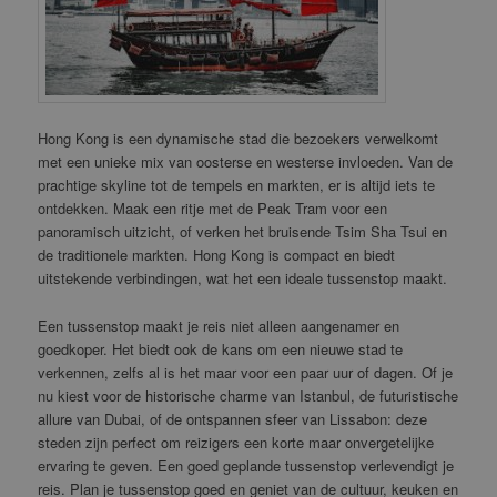
Hong Kong is een dynamische stad die bezoekers verwelkomt
met een unieke mix van oosterse en westerse invloeden. Van de
prachtige skyline tot de tempels en markten, er is altijd iets te
ontdekken. Maak een ritje met de Peak Tram voor een
panoramisch uitzicht, of verken het bruisende Tsim Sha Tsui en
de traditionele markten. Hong Kong is compact en biedt
uitstekende verbindingen, wat het een ideale tussenstop maakt.
Een tussenstop maakt je reis niet alleen aangenamer en
goedkoper. Het biedt ook de kans om een nieuwe stad te
verkennen, zelfs al is het maar voor een paar uur of dagen. Of je
nu kiest voor de historische charme van Istanbul, de futuristische
allure van Dubai, of de ontspannen sfeer van Lissabon: deze
steden zijn perfect om reizigers een korte maar onvergetelijke
ervaring te geven. Een goed geplande tussenstop verlevendigt je
reis. Plan je tussenstop goed en geniet van de cultuur, keuken en