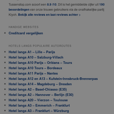
Tussenstop.com scoort een
8.9 /10
. Dit is het gemiddelde cijfer uit
190
beoordelingen
van onze trouwe gebruikers via de onafhakelijke partij
Kiyoh.
Bekijk alle reviews en laat reviews achter >
HANDIGE WEBSITES
Creditcard vergelijken
HOTELS LANGS POPULAIRE AUTOROUTES
Hotel langs A1 – Lille – Parijs
Hotel langs A10 – Salzburg-Villach
Hotel langs A10 Parijs – Orléans – Tours
Hotel langs A10 Tours – Bordeaux
Hotel langs A11 Parijs – Nantes
Hotel langs A12 en A13 – Kufstein-Innsbruck-Brennerpas
Hotel langs A14 – Magdeburg – Dresden
Hotel langs A2 – Basel-Chiasso (E35)
Hotel langs A2 – Hannover – Berlijn (E30)
Hotel langs A20 – Vierzon – Toulouse
Hotel langs A3 – Emmerich – Frankfurt
Hotel langs A3 – Frankfurt – Würzburg