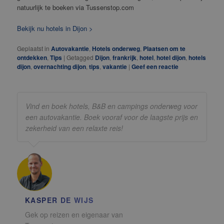
natuurlijk te boeken via Tussenstop.com
Bekijk nu hotels in Dijon >
Geplaatst in
Autovakantie
,
Hotels onderweg
,
Plaatsen om te
ontdekken
,
Tips
|
Getagged
Dijon
,
frankrijk
,
hotel
,
hotel dijon
,
hotels
dijon
,
overnachting dijon
,
tips
,
vakantie
|
Geef een reactie
Vind en boek hotels, B&B en campings onderweg voor
een autovakantie. Boek vooraf voor de laagste prijs en
zekerheid van een relaxte reis!
KASPER DE WIJS
Gek op reizen en eigenaar van