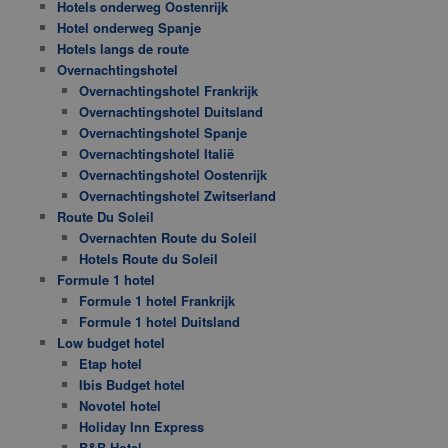
Hotels onderweg Oostenrijk
Hotel onderweg Spanje
Hotels langs de route
Overnachtingshotel
Overnachtingshotel Frankrijk
Overnachtingshotel Duitsland
Overnachtingshotel Spanje
Overnachtingshotel Italië
Overnachtingshotel Oostenrijk
Overnachtingshotel Zwitserland
Route Du Soleil
Overnachten Route du Soleil
Hotels Route du Soleil
Formule 1 hotel
Formule 1 hotel Frankrijk
Formule 1 hotel Duitsland
Low budget hotel
Etap hotel
Ibis Budget hotel
Novotel hotel
Holiday Inn Express
B&B Hotel