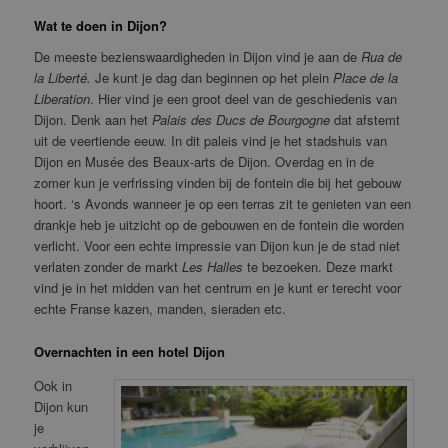
Wat te
doen
in Dijon?
De meeste bezienswaardigheden in Dijon vind je aan de
Rua de
la Liberté.
Je kunt je dag dan beginnen op het plein
Place de la
Liberation
. Hier vind je een groot deel van de geschiedenis van
Dijon. Denk aan het
Palais des Ducs de Bourgogne
dat afstemt
uit de veertiende eeuw. In dit paleis vind je het stadshuis van
Dijon en Musée des Beaux-arts de Dijon. Overdag en in de
zomer kun je verfrissing vinden bij de fontein die bij het gebouw
hoort. ‘s Avonds wanneer je op een terras zit te genieten van een
drankje heb je uitzicht op de gebouwen en de fontein die worden
verlicht. Voor een echte impressie van Dijon kun je de stad niet
verlaten zonder de markt
Les Halles
te bezoeken. Deze markt
vind je in het midden van het centrum en je kunt er terecht voor
echte Franse kazen, manden, sieraden etc.
Overnachten in een hotel Dijon
Ook in
Dijon kun
je