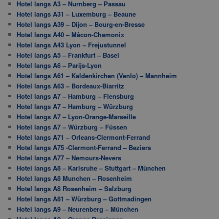
Hotel langs A3 – Nurnberg – Passau
Hotel langs A31 – Luxemburg – Beaune
Hotel langs A39 – Dijon – Bourg-en-Bresse
Hotel langs A40 – Mâcon-Chamonix
Hotel langs A43 Lyon – Frejustunnel
Hotel langs A5 – Frankfurt – Basel
Hotel langs A6 – Parijs-Lyon
Hotel langs A61 – Kaldenkirchen (Venlo) – Mannheim
Hotel langs A63 – Bordeaux-Biarritz
Hotel langs A7 – Hamburg – Flensburg
Hotel langs A7 – Hamburg – Würzburg
Hotel langs A7 – Lyon-Orange-Marseille
Hotel langs A7 – Würzburg – Füssen
Hotel langs A71 – Orleans-Clermont-Ferrand
Hotel langs A75 -Clermont-Ferrand – Beziers
Hotel langs A77 – Nemours-Nevers
Hotel langs A8 – Karlsruhe – Stuttgart – München
Hotel langs A8 Munchen – Rosenheim
Hotel langs A8 Rosenheim – Salzburg
Hotel langs A81 – Würzburg – Gottmadingen
Hotel langs A9 – Neurenberg – München