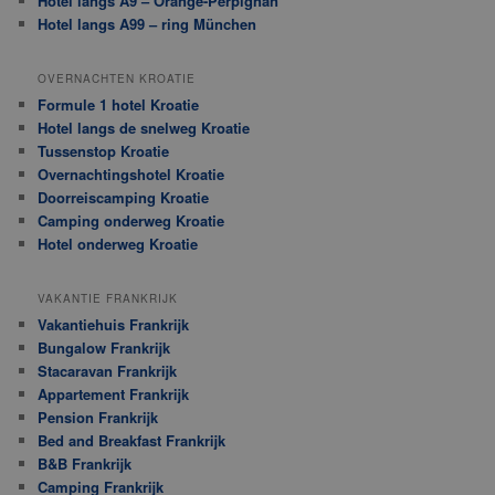
Hotel langs A9 – Orange-Perpignan
Hotel langs A99 – ring München
OVERNACHTEN KROATIE
Formule 1 hotel Kroatie
Hotel langs de snelweg Kroatie
Tussenstop Kroatie
Overnachtingshotel Kroatie
Doorreiscamping Kroatie
Camping onderweg Kroatie
Hotel onderweg Kroatie
VAKANTIE FRANKRIJK
Vakantiehuis Frankrijk
Bungalow Frankrijk
Stacaravan Frankrijk
Appartement Frankrijk
Pension Frankrijk
Bed and Breakfast Frankrijk
B&B Frankrijk
Camping Frankrijk