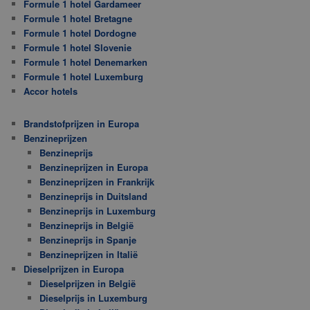
Formule 1 hotel Gardameer
Formule 1 hotel Bretagne
Formule 1 hotel Dordogne
Formule 1 hotel Slovenie
Formule 1 hotel Denemarken
Formule 1 hotel Luxemburg
Accor hotels
Brandstofprijzen in Europa
Benzineprijzen
Benzineprijs
Benzineprijzen in Europa
Benzineprijzen in Frankrijk
Benzineprijs in Duitsland
Benzineprijs in Luxemburg
Benzineprijs in België
Benzineprijs in Spanje
Benzineprijzen in Italië
Dieselprijzen in Europa
Dieselprijzen in België
Dieselprijs in Luxemburg