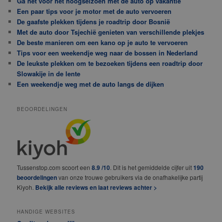
Ga net voor het hoogseizoen met de auto op vakantie
Een paar tips voor je motor met de auto vervoeren
De gaafste plekken tijdens je roadtrip door Bosnië
Met de auto door Tsjechië genieten van verschillende plekjes
De beste manieren om een kano op je auto te vervoeren
Tips voor een weekendje weg naar de bossen in Nederland
De leukste plekken om te bezoeken tijdens een roadtrip door
Slowakije in de lente
Een weekendje weg met de auto langs de dijken
BEOORDELINGEN
Tussenstop.com scoort een
8.9 /10
. Dit is het gemiddelde cijfer uit
190
beoordelingen
van onze trouwe gebruikers via de onafhakelijke partij
Kiyoh.
Bekijk alle reviews en laat reviews achter >
HANDIGE WEBSITES