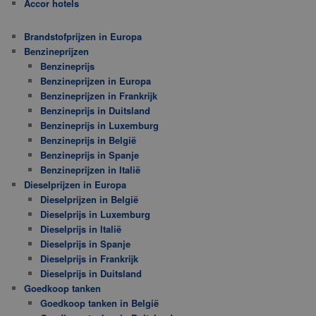
Accor hotels
Brandstofprijzen in Europa
Benzineprijzen
Benzineprijs
Benzineprijzen in Europa
Benzineprijzen in Frankrijk
Benzineprijs in Duitsland
Benzineprijs in Luxemburg
Benzineprijs in België
Benzineprijs in Spanje
Benzineprijzen in Italië
Dieselprijzen in Europa
Dieselprijzen in België
Dieselprijs in Luxemburg
Dieselprijs in Italië
Dieselprijs in Spanje
Dieselprijs in Frankrijk
Dieselprijs in Duitsland
Goedkoop tanken
Goedkoop tanken in België