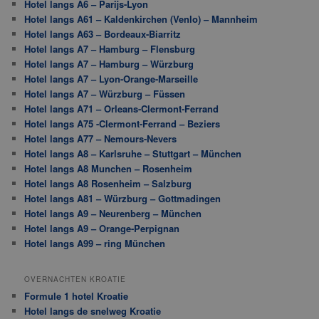
Hotel langs A6 – Parijs-Lyon
Hotel langs A61 – Kaldenkirchen (Venlo) – Mannheim
Hotel langs A63 – Bordeaux-Biarritz
Hotel langs A7 – Hamburg – Flensburg
Hotel langs A7 – Hamburg – Würzburg
Hotel langs A7 – Lyon-Orange-Marseille
Hotel langs A7 – Würzburg – Füssen
Hotel langs A71 – Orleans-Clermont-Ferrand
Hotel langs A75 -Clermont-Ferrand – Beziers
Hotel langs A77 – Nemours-Nevers
Hotel langs A8 – Karlsruhe – Stuttgart – München
Hotel langs A8 Munchen – Rosenheim
Hotel langs A8 Rosenheim – Salzburg
Hotel langs A81 – Würzburg – Gottmadingen
Hotel langs A9 – Neurenberg – München
Hotel langs A9 – Orange-Perpignan
Hotel langs A99 – ring München
OVERNACHTEN KROATIE
Formule 1 hotel Kroatie
Hotel langs de snelweg Kroatie