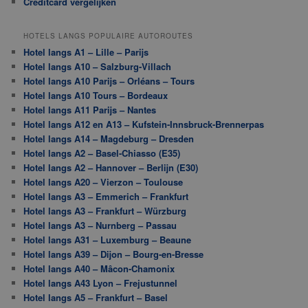
Creditcard vergelijken
HOTELS LANGS POPULAIRE AUTOROUTES
Hotel langs A1 – Lille – Parijs
Hotel langs A10 – Salzburg-Villach
Hotel langs A10 Parijs – Orléans – Tours
Hotel langs A10 Tours – Bordeaux
Hotel langs A11 Parijs – Nantes
Hotel langs A12 en A13 – Kufstein-Innsbruck-Brennerpas
Hotel langs A14 – Magdeburg – Dresden
Hotel langs A2 – Basel-Chiasso (E35)
Hotel langs A2 – Hannover – Berlijn (E30)
Hotel langs A20 – Vierzon – Toulouse
Hotel langs A3 – Emmerich – Frankfurt
Hotel langs A3 – Frankfurt – Würzburg
Hotel langs A3 – Nurnberg – Passau
Hotel langs A31 – Luxemburg – Beaune
Hotel langs A39 – Dijon – Bourg-en-Bresse
Hotel langs A40 – Mâcon-Chamonix
Hotel langs A43 Lyon – Frejustunnel
Hotel langs A5 – Frankfurt – Basel