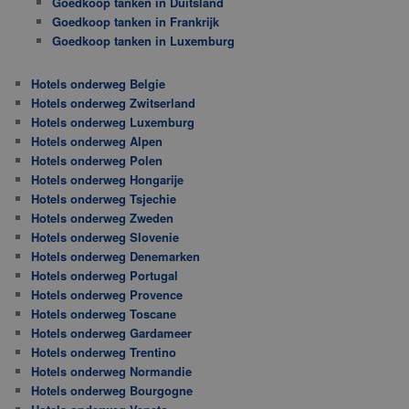
Goedkoop tanken in Duitsland
Goedkoop tanken in Frankrijk
Goedkoop tanken in Luxemburg
Hotels onderweg Belgie
Hotels onderweg Zwitserland
Hotels onderweg Luxemburg
Hotels onderweg Alpen
Hotels onderweg Polen
Hotels onderweg Hongarije
Hotels onderweg Tsjechie
Hotels onderweg Zweden
Hotels onderweg Slovenie
Hotels onderweg Denemarken
Hotels onderweg Portugal
Hotels onderweg Provence
Hotels onderweg Toscane
Hotels onderweg Gardameer
Hotels onderweg Trentino
Hotels onderweg Normandie
Hotels onderweg Bourgogne