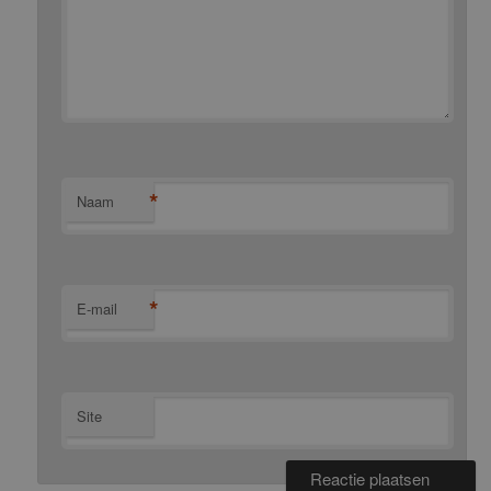
*
Naam
*
E-mail
Site