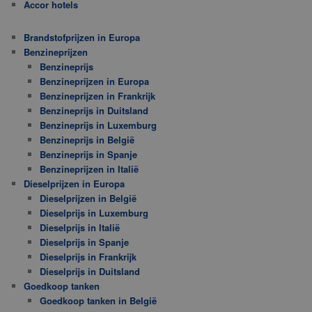
Accor hotels
Brandstofprijzen in Europa
Benzineprijzen
Benzineprijs
Benzineprijzen in Europa
Benzineprijzen in Frankrijk
Benzineprijs in Duitsland
Benzineprijs in Luxemburg
Benzineprijs in België
Benzineprijs in Spanje
Benzineprijzen in Italië
Dieselprijzen in Europa
Dieselprijzen in België
Dieselprijs in Luxemburg
Dieselprijs in Italië
Dieselprijs in Spanje
Dieselprijs in Frankrijk
Dieselprijs in Duitsland
Goedkoop tanken
Goedkoop tanken in België