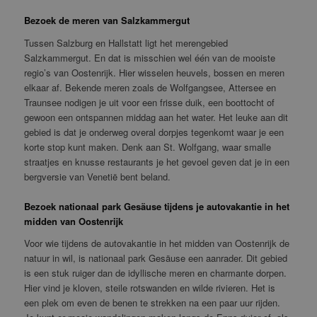
Bezoek de meren van Salzkammergut
Tussen Salzburg en Hallstatt ligt het merengebied
Salzkammergut. En dat is misschien wel één van de mooiste
regio’s van Oostenrijk. Hier wisselen heuvels, bossen en meren
elkaar af. Bekende meren zoals de Wolfgangsee, Attersee en
Traunsee nodigen je uit voor een frisse duik, een boottocht of
gewoon een ontspannen middag aan het water. Het leuke aan dit
gebied is dat je onderweg overal dorpjes tegenkomt waar je een
korte stop kunt maken. Denk aan St. Wolfgang, waar smalle
straatjes en knusse restaurants je het gevoel geven dat je in een
bergversie van Venetië bent beland.
Bezoek nationaal park Gesäuse tijdens je autovakantie in het
midden van Oostenrijk
Voor wie tijdens de autovakantie in het midden van Oostenrijk de
natuur in wil, is nationaal park Gesäuse een aanrader. Dit gebied
is een stuk ruiger dan de idyllische meren en charmante dorpen.
Hier vind je kloven, steile rotswanden en wilde rivieren. Het is
een plek om even de benen te strekken na een paar uur rijden.