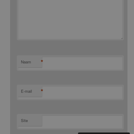
*
Naam
*
E-mail
Site