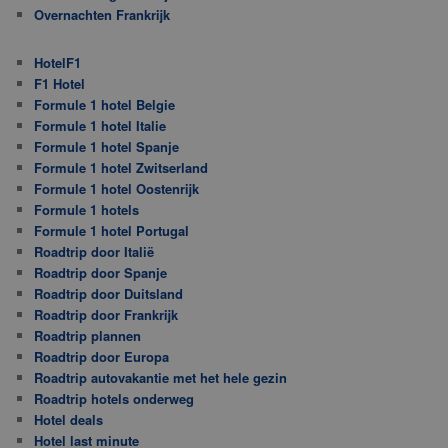
Overnachten Frankrijk
HotelF1
F1 Hotel
Formule 1 hotel Belgie
Formule 1 hotel Italie
Formule 1 hotel Spanje
Formule 1 hotel Zwitserland
Formule 1 hotel Oostenrijk
Formule 1 hotels
Formule 1 hotel Portugal
Roadtrip door Italië
Roadtrip door Spanje
Roadtrip door Duitsland
Roadtrip door Frankrijk
Roadtrip plannen
Roadtrip door Europa
Roadtrip autovakantie met het hele gezin
Roadtrip hotels onderweg
Hotel deals
Hotel last minute