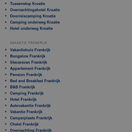
Tussenstop Kroatie
Overnachtingshotel Kroatie
Doorreiscamping Kroatie
Camping onderweg Kroatie
Hotel onderweg Kroatie
VAKANTIE FRANKRIJK
Vakantiehuis Frankrijk
Bungalow Frankrijk
Stacaravan Frankrijk
Appartement Frankrijk
Pension Frankrijk
Bed and Breakfast Frankrijk
B&B Frankrijk
Camping Frankrijk
Hotel Frankrijk
Autovakantie Frankrijk
Vakantie Frankrijk
Camperplaats Frankrijk
Chalet Frankrijk
Overnachting Frankrijk