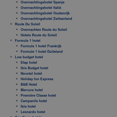
Overnachtingshotel Spanje
Overnachtingshotel Italië
Overnachtingshotel Oostenrijk
Overnachtingshotel Zwitserland
Route Du Soleil
Overnachten Route du Soleil
Hotels Route du Soleil
Formule 1 hotel
Formule 1 hotel Frankrijk
Formule 1 hotel Duitsland
Low budget hotel
Etap hotel
Ibis Budget hotel
Novotel hotel
Holiday Inn Express
B&B Hotel
Mercure hotel
Première Classe hotel
Campanile hotel
Ibis hotel
Leonardo hotel