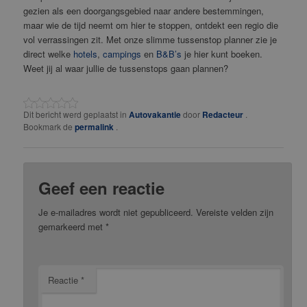
gezien als een doorgangsgebied naar andere bestemmingen,
maar wie de tijd neemt om hier te stoppen, ontdekt een regio die
vol verrassingen zit. Met onze slimme tussenstop planner zie je
direct welke
hotels
,
campings
en
B&B’s
je hier kunt boeken.
Weet jij al waar jullie de tussenstops gaan plannen?
Dit bericht werd geplaatst in
Autovakantie
door
Redacteur
.
Bookmark de
permalink
.
Geef een reactie
Je e-mailadres wordt niet gepubliceerd.
Vereiste velden zijn
gemarkeerd met
*
Reactie
*