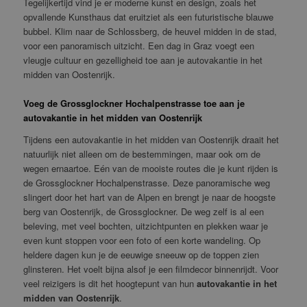
Tegelijkertijd vind je er moderne kunst en design, zoals het
opvallende Kunsthaus dat eruitziet als een futuristische blauwe
bubbel. Klim naar de Schlossberg, de heuvel midden in de stad,
voor een panoramisch uitzicht. Een dag in Graz voegt een
vleugje cultuur en gezelligheid toe aan je autovakantie in het
midden van Oostenrijk.
Voeg de Grossglockner Hochalpenstrasse toe aan je
autovakantie in het midden van Oostenrijk
Tijdens een autovakantie in het midden van Oostenrijk draait het
natuurlijk niet alleen om de bestemmingen, maar ook om de
wegen ernaartoe. Eén van de mooiste routes die je kunt rijden is
de Grossglockner Hochalpenstrasse. Deze panoramische weg
slingert door het hart van de Alpen en brengt je naar de hoogste
berg van Oostenrijk, de Grossglockner. De weg zelf is al een
beleving, met veel bochten, uitzichtpunten en plekken waar je
even kunt stoppen voor een foto of een korte wandeling. Op
heldere dagen kun je de eeuwige sneeuw op de toppen zien
glinsteren. Het voelt bijna alsof je een filmdecor binnenrijdt. Voor
veel reizigers is dit het hoogtepunt van hun
autovakantie in het
midden van Oostenrijk
.