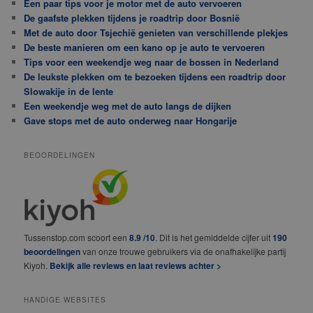
Een paar tips voor je motor met de auto vervoeren
De gaafste plekken tijdens je roadtrip door Bosnië
Met de auto door Tsjechië genieten van verschillende plekjes
De beste manieren om een kano op je auto te vervoeren
Tips voor een weekendje weg naar de bossen in Nederland
De leukste plekken om te bezoeken tijdens een roadtrip door
Slowakije in de lente
Een weekendje weg met de auto langs de dijken
Gave stops met de auto onderweg naar Hongarije
BEOORDELINGEN
Tussenstop.com scoort een
8.9 /10
. Dit is het gemiddelde cijfer uit
190
beoordelingen
van onze trouwe gebruikers via de onafhakelijke partij
Kiyoh.
Bekijk alle reviews en laat reviews achter >
HANDIGE WEBSITES