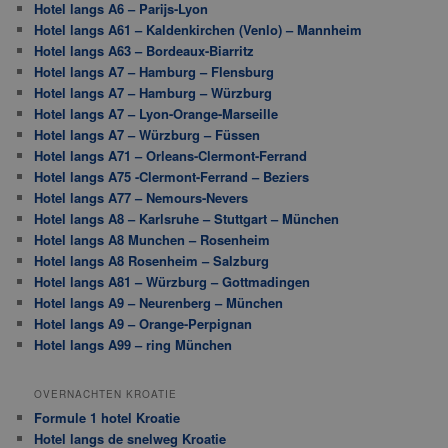
Hotel langs A6 – Parijs-Lyon
Hotel langs A61 – Kaldenkirchen (Venlo) – Mannheim
Hotel langs A63 – Bordeaux-Biarritz
Hotel langs A7 – Hamburg – Flensburg
Hotel langs A7 – Hamburg – Würzburg
Hotel langs A7 – Lyon-Orange-Marseille
Hotel langs A7 – Würzburg – Füssen
Hotel langs A71 – Orleans-Clermont-Ferrand
Hotel langs A75 -Clermont-Ferrand – Beziers
Hotel langs A77 – Nemours-Nevers
Hotel langs A8 – Karlsruhe – Stuttgart – München
Hotel langs A8 Munchen – Rosenheim
Hotel langs A8 Rosenheim – Salzburg
Hotel langs A81 – Würzburg – Gottmadingen
Hotel langs A9 – Neurenberg – München
Hotel langs A9 – Orange-Perpignan
Hotel langs A99 – ring München
OVERNACHTEN KROATIE
Formule 1 hotel Kroatie
Hotel langs de snelweg Kroatie