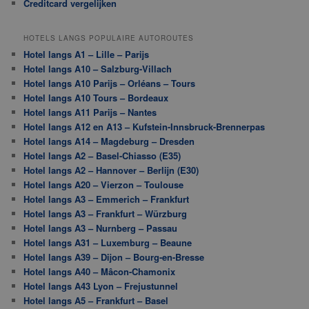
Creditcard vergelijken
HOTELS LANGS POPULAIRE AUTOROUTES
Hotel langs A1 – Lille – Parijs
Hotel langs A10 – Salzburg-Villach
Hotel langs A10 Parijs – Orléans – Tours
Hotel langs A10 Tours – Bordeaux
Hotel langs A11 Parijs – Nantes
Hotel langs A12 en A13 – Kufstein-Innsbruck-Brennerpas
Hotel langs A14 – Magdeburg – Dresden
Hotel langs A2 – Basel-Chiasso (E35)
Hotel langs A2 – Hannover – Berlijn (E30)
Hotel langs A20 – Vierzon – Toulouse
Hotel langs A3 – Emmerich – Frankfurt
Hotel langs A3 – Frankfurt – Würzburg
Hotel langs A3 – Nurnberg – Passau
Hotel langs A31 – Luxemburg – Beaune
Hotel langs A39 – Dijon – Bourg-en-Bresse
Hotel langs A40 – Mâcon-Chamonix
Hotel langs A43 Lyon – Frejustunnel
Hotel langs A5 – Frankfurt – Basel