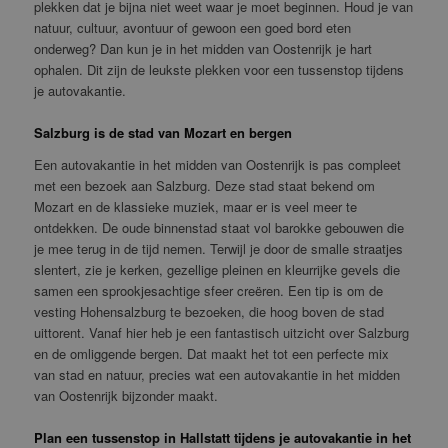
plekken dat je bijna niet weet waar je moet beginnen. Houd je van
natuur, cultuur, avontuur of gewoon een goed bord eten
onderweg? Dan kun je in het midden van Oostenrijk je hart
ophalen. Dit zijn de leukste plekken voor een tussenstop tijdens
je autovakantie.
Salzburg is de stad van Mozart en bergen
Een autovakantie in het midden van Oostenrijk is pas compleet
met een bezoek aan Salzburg. Deze stad staat bekend om
Mozart en de klassieke muziek, maar er is veel meer te
ontdekken. De oude binnenstad staat vol barokke gebouwen die
je mee terug in de tijd nemen. Terwijl je door de smalle straatjes
slentert, zie je kerken, gezellige pleinen en kleurrijke gevels die
samen een sprookjesachtige sfeer creëren. Een tip is om de
vesting Hohensalzburg te bezoeken, die hoog boven de stad
uittorent. Vanaf hier heb je een fantastisch uitzicht over Salzburg
en de omliggende bergen. Dat maakt het tot een perfecte mix
van stad en natuur, precies wat een autovakantie in het midden
van Oostenrijk bijzonder maakt.
Plan een tussenstop in Hallstatt tijdens je autovakantie in het