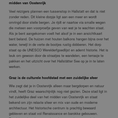
midden van Oostenrijk
Veel reizigers plannen een tussenstop in Hallstatt en dat is niet
zonder reden. Dit kleine dorpje ligt aan een meer en wordt
omringd door steile bergen. Je rijdt er naartoe via smalle wegen
die meteen een voorproefje geven van wat je te wachten staat.
Als je bent aangekomen voelt het alsof je in een ansichtkaart
bent beland. De huizen met houten balkons hangen bijna over het
water, terwijl in de verte de bootjes rustig dobberen. Het dorp
staat op de UNESCO Werelderfgoedlijst en ademt historie. Het is
leuk om gewoon door de straatjes te wandelen, een terrasje te
pakken en het uitzicht over het Hallstätter See op je in te laten
werken.
Graz is de culturele hoofdstad met een zuidelijke sfeer
Wie zegt dat je in Oostenrijk alleen maar bergdorpen en natuur
vindt, heeft Graz waarschijnlijk nog niet gezien. Deze stad ligt in
het zuidelijke deel van het midden van Oostenrijk en staat
bekend om zijn relaxte sfeer en mix van oude en moderne
architectuur. Het historische centrum is prachtig bewaard
gebleven en staat vol Renaissance en barokke gebouwen.