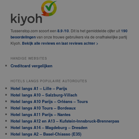
Tussenstop.com scoort een
8.9 /10
. Dit is het gemiddelde cijfer uit
190
beoordelingen
van onze trouwe gebruikers via de onafhakelijke partij
Kiyoh.
Bekijk alle reviews en laat reviews achter >
HANDIGE WEBSITES
Creditcard vergelijken
HOTELS LANGS POPULAIRE AUTOROUTES
Hotel langs A1 – Lille – Parijs
Hotel langs A10 – Salzburg-Villach
Hotel langs A10 Parijs – Orléans – Tours
Hotel langs A10 Tours – Bordeaux
Hotel langs A11 Parijs – Nantes
Hotel langs A12 en A13 – Kufstein-Innsbruck-Brennerpas
Hotel langs A14 – Magdeburg – Dresden
Hotel langs A2 – Basel-Chiasso (E35)