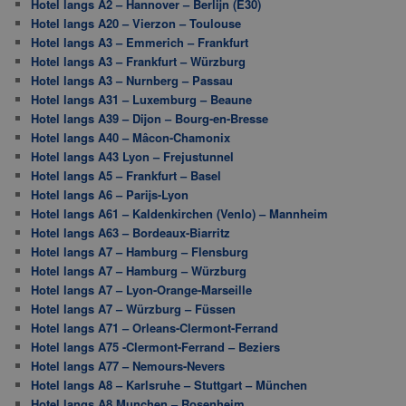
Hotel langs A2 – Hannover – Berlijn (E30)
Hotel langs A20 – Vierzon – Toulouse
Hotel langs A3 – Emmerich – Frankfurt
Hotel langs A3 – Frankfurt – Würzburg
Hotel langs A3 – Nurnberg – Passau
Hotel langs A31 – Luxemburg – Beaune
Hotel langs A39 – Dijon – Bourg-en-Bresse
Hotel langs A40 – Mâcon-Chamonix
Hotel langs A43 Lyon – Frejustunnel
Hotel langs A5 – Frankfurt – Basel
Hotel langs A6 – Parijs-Lyon
Hotel langs A61 – Kaldenkirchen (Venlo) – Mannheim
Hotel langs A63 – Bordeaux-Biarritz
Hotel langs A7 – Hamburg – Flensburg
Hotel langs A7 – Hamburg – Würzburg
Hotel langs A7 – Lyon-Orange-Marseille
Hotel langs A7 – Würzburg – Füssen
Hotel langs A71 – Orleans-Clermont-Ferrand
Hotel langs A75 -Clermont-Ferrand – Beziers
Hotel langs A77 – Nemours-Nevers
Hotel langs A8 – Karlsruhe – Stuttgart – München
Hotel langs A8 Munchen – Rosenheim