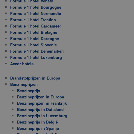
Formule 1 hotel Veneto
Formule 1 hotel Bourgogne
Formule 1 hotel Normandie
Formule 1 hotel Trentino
Formule 1 hotel Gardameer
Formule 1 hotel Bretagne
Formule 1 hotel Dordogne
Formule 1 hotel Slovenie
Formule 1 hotel Denemarken
Formule 1 hotel Luxemburg
Accor hotels
Brandstofprijzen in Europa
Benzineprijzen
Benzineprijs
Benzineprijzen in Europa
Benzineprijzen in Frankrijk
Benzineprijs in Duitsland
Benzineprijs in Luxemburg
Benzineprijs in België
Benzineprijs in Spanje