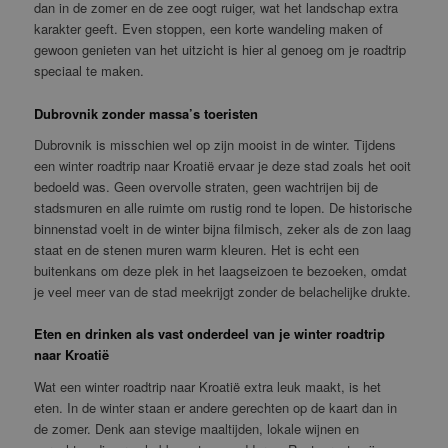
dan in de zomer en de zee oogt ruiger, wat het landschap extra
karakter geeft. Even stoppen, een korte wandeling maken of
gewoon genieten van het uitzicht is hier al genoeg om je roadtrip
speciaal te maken.
Dubrovnik zonder massa’s toeristen
Dubrovnik is misschien wel op zijn mooist in de winter. Tijdens
een winter roadtrip naar Kroatië ervaar je deze stad zoals het ooit
bedoeld was. Geen overvolle straten, geen wachtrijen bij de
stadsmuren en alle ruimte om rustig rond te lopen. De historische
binnenstad voelt in de winter bijna filmisch, zeker als de zon laag
staat en de stenen muren warm kleuren. Het is echt een
buitenkans om deze plek in het laagseizoen te bezoeken, omdat
je veel meer van de stad meekrijgt zonder de belachelijke drukte.
Eten en drinken als vast onderdeel van je winter roadtrip
naar Kroatië
Wat een winter roadtrip naar Kroatië extra leuk maakt, is het
eten. In de winter staan er andere gerechten op de kaart dan in
de zomer. Denk aan stevige maaltijden, lokale wijnen en