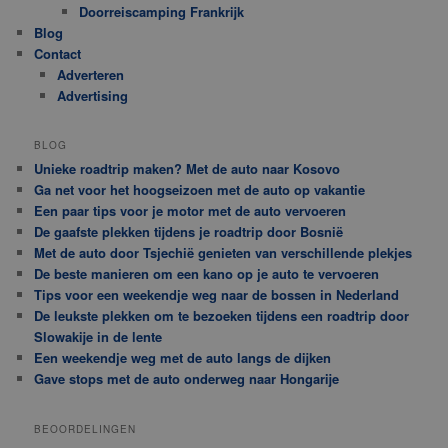
Doorreiscamping Frankrijk
Blog
Contact
Adverteren
Advertising
BLOG
Unieke roadtrip maken? Met de auto naar Kosovo
Ga net voor het hoogseizoen met de auto op vakantie
Een paar tips voor je motor met de auto vervoeren
De gaafste plekken tijdens je roadtrip door Bosnië
Met de auto door Tsjechië genieten van verschillende plekjes
De beste manieren om een kano op je auto te vervoeren
Tips voor een weekendje weg naar de bossen in Nederland
De leukste plekken om te bezoeken tijdens een roadtrip door
Slowakije in de lente
Een weekendje weg met de auto langs de dijken
Gave stops met de auto onderweg naar Hongarije
BEOORDELINGEN