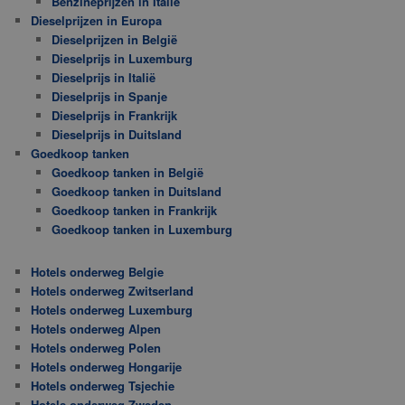
Benzineprijzen in Italië
Dieselprijzen in Europa
Dieselprijzen in België
Dieselprijs in Luxemburg
Dieselprijs in Italië
Dieselprijs in Spanje
Dieselprijs in Frankrijk
Dieselprijs in Duitsland
Goedkoop tanken
Goedkoop tanken in België
Goedkoop tanken in Duitsland
Goedkoop tanken in Frankrijk
Goedkoop tanken in Luxemburg
Hotels onderweg Belgie
Hotels onderweg Zwitserland
Hotels onderweg Luxemburg
Hotels onderweg Alpen
Hotels onderweg Polen
Hotels onderweg Hongarije
Hotels onderweg Tsjechie
Hotels onderweg Zweden