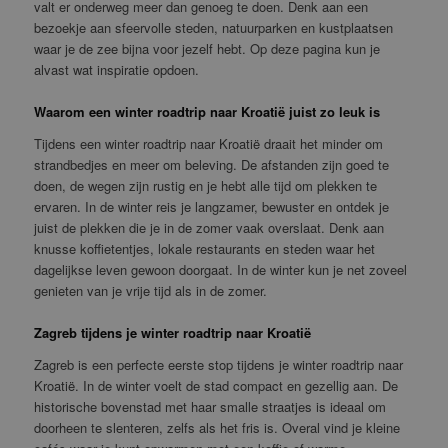
valt er onderweg meer dan genoeg te doen. Denk aan een
bezoekje aan sfeervolle steden, natuurparken en kustplaatsen
waar je de zee bijna voor jezelf hebt. Op deze pagina kun je
alvast wat inspiratie opdoen.
Waarom een winter roadtrip naar Kroatië juist zo leuk is
Tijdens een winter roadtrip naar Kroatië draait het minder om
strandbedjes en meer om beleving. De afstanden zijn goed te
doen, de wegen zijn rustig en je hebt alle tijd om plekken te
ervaren. In de winter reis je langzamer, bewuster en ontdek je
juist de plekken die je in de zomer vaak overslaat. Denk aan
knusse koffietentjes, lokale restaurants en steden waar het
dagelijkse leven gewoon doorgaat. In de winter kun je net zoveel
genieten van je vrije tijd als in de zomer.
Zagreb tijdens je winter roadtrip naar Kroatië
Zagreb is een perfecte eerste stop tijdens je winter roadtrip naar
Kroatië. In de winter voelt de stad compact en gezellig aan. De
historische bovenstad met haar smalle straatjes is ideaal om
doorheen te slenteren, zelfs als het fris is. Overal vind je kleine