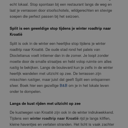
echt lokaal. Stop spontaan bij een restaurant langs de weg en
laat je verrassen door stoofschotels, wildgerechten en stevige
soepen die perfect passen bij het seizoen.
Split is een geweldige stop tijdens je winter roadtrip naar
Kroatië
Split is ook in de winter een heerlijke stop tijdens je winter
roadtrip naar Kroatië. De oude stad rond het paleis van
Diocletianus voelt intiemer dan in de zomer. Je loopt zonder
moeite door de smalle straatjes en hebt volop ruimte om alles
rustig te bekijken. Langs de boulevard kun je zelfs in de winter
heerlijk wandelen met uitzicht op zee. De terrassen zijn
misschien rustiger, maar juist dat geeft Split een ontspannen
sfeer. Boek hier een gezellige
B&B
om je in het lokale leven
onder te dompelen.
Langs de kust rijden met uitzicht op zee
De kustwegen van Kroatië zijn ook in de winter indrukwekkend.
Tijdens een
winter roadtrip naar Kroatië
rijd je langs kliffen,
kleine haventjes en verlaten stranden. Het licht is vaak zachter