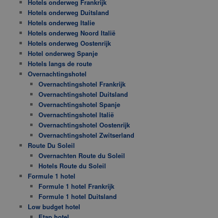
Hotels onderweg Frankrijk
Hotels onderweg Duitsland
Hotels onderweg Italie
Hotels onderweg Noord Italië
Hotels onderweg Oostenrijk
Hotel onderweg Spanje
Hotels langs de route
Overnachtingshotel
Overnachtingshotel Frankrijk
Overnachtingshotel Duitsland
Overnachtingshotel Spanje
Overnachtingshotel Italië
Overnachtingshotel Oostenrijk
Overnachtingshotel Zwitserland
Route Du Soleil
Overnachten Route du Soleil
Hotels Route du Soleil
Formule 1 hotel
Formule 1 hotel Frankrijk
Formule 1 hotel Duitsland
Low budget hotel
Etap hotel