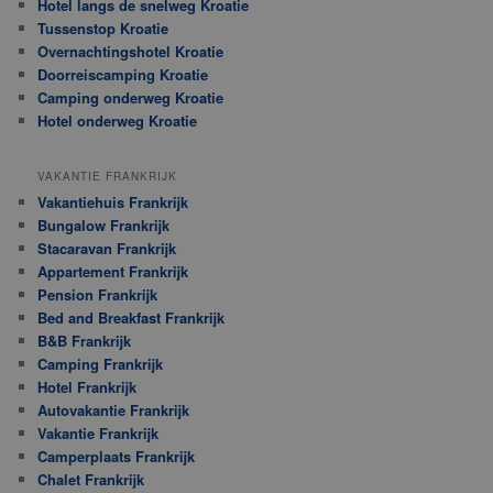
Hotel langs de snelweg Kroatie
Tussenstop Kroatie
Overnachtingshotel Kroatie
Doorreiscamping Kroatie
Camping onderweg Kroatie
Hotel onderweg Kroatie
VAKANTIE FRANKRIJK
Vakantiehuis Frankrijk
Bungalow Frankrijk
Stacaravan Frankrijk
Appartement Frankrijk
Pension Frankrijk
Bed and Breakfast Frankrijk
B&B Frankrijk
Camping Frankrijk
Hotel Frankrijk
Autovakantie Frankrijk
Vakantie Frankrijk
Camperplaats Frankrijk
Chalet Frankrijk