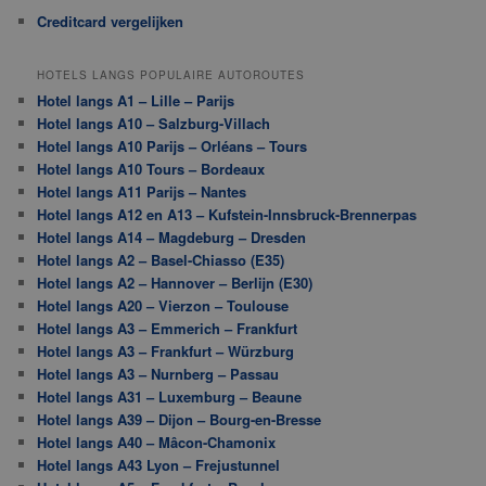
Creditcard vergelijken
HOTELS LANGS POPULAIRE AUTOROUTES
Hotel langs A1 – Lille – Parijs
Hotel langs A10 – Salzburg-Villach
Hotel langs A10 Parijs – Orléans – Tours
Hotel langs A10 Tours – Bordeaux
Hotel langs A11 Parijs – Nantes
Hotel langs A12 en A13 – Kufstein-Innsbruck-Brennerpas
Hotel langs A14 – Magdeburg – Dresden
Hotel langs A2 – Basel-Chiasso (E35)
Hotel langs A2 – Hannover – Berlijn (E30)
Hotel langs A20 – Vierzon – Toulouse
Hotel langs A3 – Emmerich – Frankfurt
Hotel langs A3 – Frankfurt – Würzburg
Hotel langs A3 – Nurnberg – Passau
Hotel langs A31 – Luxemburg – Beaune
Hotel langs A39 – Dijon – Bourg-en-Bresse
Hotel langs A40 – Mâcon-Chamonix
Hotel langs A43 Lyon – Frejustunnel