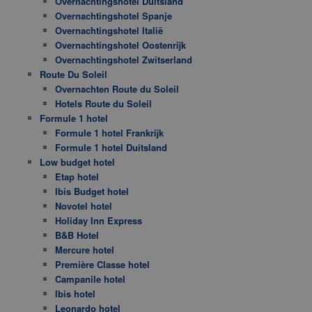
Overnachtingshotel Duitsland
Overnachtingshotel Spanje
Overnachtingshotel Italië
Overnachtingshotel Oostenrijk
Overnachtingshotel Zwitserland
Route Du Soleil
Overnachten Route du Soleil
Hotels Route du Soleil
Formule 1 hotel
Formule 1 hotel Frankrijk
Formule 1 hotel Duitsland
Low budget hotel
Etap hotel
Ibis Budget hotel
Novotel hotel
Holiday Inn Express
B&B Hotel
Mercure hotel
Première Classe hotel
Campanile hotel
Ibis hotel
Leonardo hotel