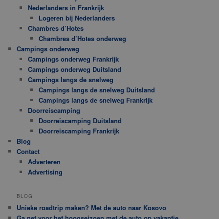
Nederlanders in Frankrijk
Logeren bij Nederlanders
Chambres d’Hotes
Chambres d’Hotes onderweg
Campings onderweg
Campings onderweg Frankrijk
Campings onderweg Duitsland
Campings langs de snelweg
Campings langs de snelweg Duitsland
Campings langs de snelweg Frankrijk
Doorreiscamping
Doorreiscamping Duitsland
Doorreiscamping Frankrijk
Blog
Contact
Adverteren
Advertising
BLOG
Unieke roadtrip maken? Met de auto naar Kosovo
Ga net voor het hoogseizoen met de auto op vakantie