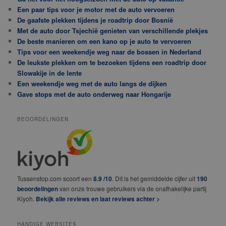
Een paar tips voor je motor met de auto vervoeren
De gaafste plekken tijdens je roadtrip door Bosnië
Met de auto door Tsjechië genieten van verschillende plekjes
De beste manieren om een kano op je auto te vervoeren
Tips voor een weekendje weg naar de bossen in Nederland
De leukste plekken om te bezoeken tijdens een roadtrip door
Slowakije in de lente
Een weekendje weg met de auto langs de dijken
Gave stops met de auto onderweg naar Hongarije
BEOORDELINGEN
Tussenstop.com scoort een
8.9 /10
. Dit is het gemiddelde cijfer uit
190
beoordelingen
van onze trouwe gebruikers via de onafhakelijke partij
Kiyoh.
Bekijk alle reviews en laat reviews achter >
HANDIGE WEBSITES