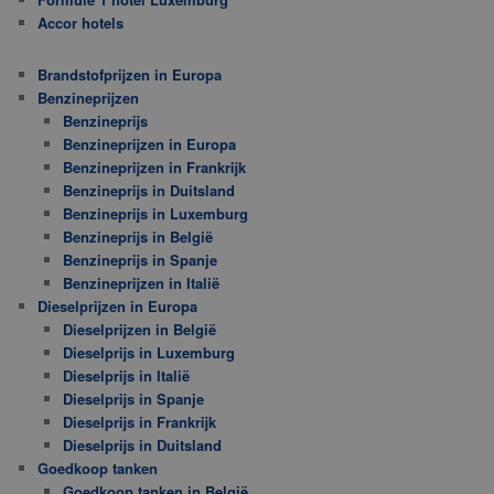
Accor hotels
Brandstofprijzen in Europa
Benzineprijzen
Benzineprijs
Benzineprijzen in Europa
Benzineprijzen in Frankrijk
Benzineprijs in Duitsland
Benzineprijs in Luxemburg
Benzineprijs in België
Benzineprijs in Spanje
Benzineprijzen in Italië
Dieselprijzen in Europa
Dieselprijzen in België
Dieselprijs in Luxemburg
Dieselprijs in Italië
Dieselprijs in Spanje
Dieselprijs in Frankrijk
Dieselprijs in Duitsland
Goedkoop tanken
Goedkoop tanken in België