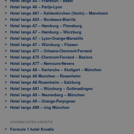
Hotel langs A5 – Frankfurt – Basel
Hotel langs A6 – Parijs-Lyon
Hotel langs A61 – Kaldenkirchen (Venlo) – Mannheim
Hotel langs A63 – Bordeaux-Biarritz
Hotel langs A7 – Hamburg – Flensburg
Hotel langs A7 – Hamburg – Würzburg
Hotel langs A7 – Lyon-Orange-Marseille
Hotel langs A7 – Würzburg – Füssen
Hotel langs A71 – Orleans-Clermont-Ferrand
Hotel langs A75 -Clermont-Ferrand – Beziers
Hotel langs A77 – Nemours-Nevers
Hotel langs A8 – Karlsruhe – Stuttgart – München
Hotel langs A8 Munchen – Rosenheim
Hotel langs A8 Rosenheim – Salzburg
Hotel langs A81 – Würzburg – Gottmadingen
Hotel langs A9 – Neurenberg – München
Hotel langs A9 – Orange-Perpignan
Hotel langs A99 – ring München
OVERNACHTEN KROATIE
Formule 1 hotel Kroatie