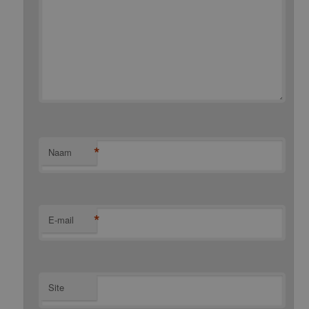
*
Naam
*
E-mail
Site