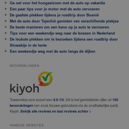
Ga net voor het hoogseizoen met de auto op vakantie
Een paar tips voor je motor met de auto vervoeren
De gaafste plekken tijdens je roadtrip door Bosnië
Met de auto door Tsjechië genieten van verschillende plekjes
De beste manieren om een kano op je auto te vervoeren
Tips voor een weekendje weg naar de bossen in Nederland
De leukste plekken om te bezoeken tijdens een roadtrip door
Slowakije in de lente
Een weekendje weg met de auto langs de dijken
BEOORDELINGEN
Tussenstop.com scoort een
8.9 /10
. Dit is het gemiddelde cijfer uit
190
beoordelingen
van onze trouwe gebruikers via de onafhakelijke partij
Kiyoh.
Bekijk alle reviews en laat reviews achter >
HANDIGE WEBSITES