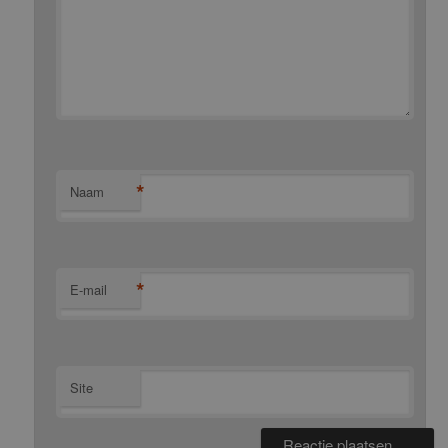
*
Naam
*
E-mail
Site