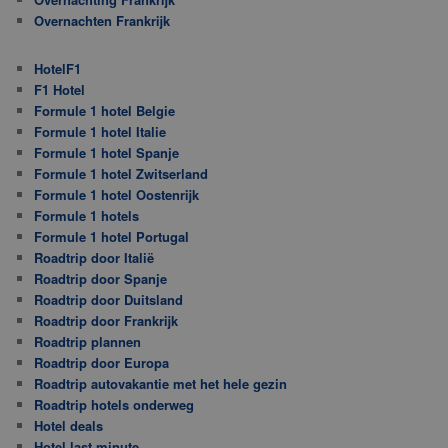
Overnachten Frankrijk
HotelF1
F1 Hotel
Formule 1 hotel Belgie
Formule 1 hotel Italie
Formule 1 hotel Spanje
Formule 1 hotel Zwitserland
Formule 1 hotel Oostenrijk
Formule 1 hotels
Formule 1 hotel Portugal
Roadtrip door Italië
Roadtrip door Spanje
Roadtrip door Duitsland
Roadtrip door Frankrijk
Roadtrip plannen
Roadtrip door Europa
Roadtrip autovakantie met het hele gezin
Roadtrip hotels onderweg
Hotel deals
Hotel last minute