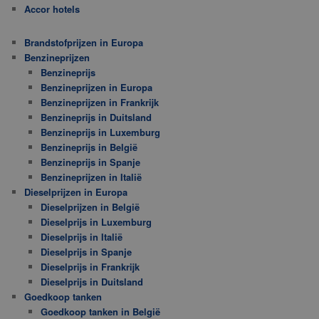
Accor hotels
Brandstofprijzen in Europa
Benzineprijzen
Benzineprijs
Benzineprijzen in Europa
Benzineprijzen in Frankrijk
Benzineprijs in Duitsland
Benzineprijs in Luxemburg
Benzineprijs in België
Benzineprijs in Spanje
Benzineprijzen in Italië
Dieselprijzen in Europa
Dieselprijzen in België
Dieselprijs in Luxemburg
Dieselprijs in Italië
Dieselprijs in Spanje
Dieselprijs in Frankrijk
Dieselprijs in Duitsland
Goedkoop tanken
Goedkoop tanken in België