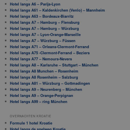
Hotel langs A6 – Parijs-Lyon
Hotel langs A61 – Kaldenkirchen (Venlo) – Mannheim
Hotel langs A63 – Bordeaux-Biarritz
Hotel langs A7 – Hamburg – Flensburg
Hotel langs A7 – Hamburg – Würzburg
Hotel langs A7 – Lyon-Orange-Marseille
Hotel langs A7 – Würzburg – Füssen
Hotel langs A71 – Orleans-Clermont-Ferrand
Hotel langs A75 -Clermont-Ferrand – Beziers
Hotel langs A77 – Nemours-Nevers
Hotel langs A8 – Karlsruhe – Stuttgart – München
Hotel langs A8 Munchen – Rosenheim
Hotel langs A8 Rosenheim – Salzburg
Hotel langs A81 – Würzburg – Gottmadingen
Hotel langs A9 – Neurenberg – München
Hotel langs A9 – Orange-Perpignan
Hotel langs A99 – ring München
OVERNACHTEN KROATIE
Formule 1 hotel Kroatie
Hotel langs de snelweg Kroatie