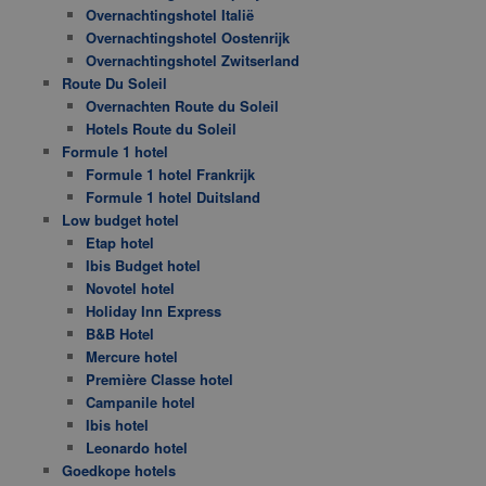
Overnachtingshotel Italië
Overnachtingshotel Oostenrijk
Overnachtingshotel Zwitserland
Route Du Soleil
Overnachten Route du Soleil
Hotels Route du Soleil
Formule 1 hotel
Formule 1 hotel Frankrijk
Formule 1 hotel Duitsland
Low budget hotel
Etap hotel
Ibis Budget hotel
Novotel hotel
Holiday Inn Express
B&B Hotel
Mercure hotel
Première Classe hotel
Campanile hotel
Ibis hotel
Leonardo hotel
Goedkope hotels