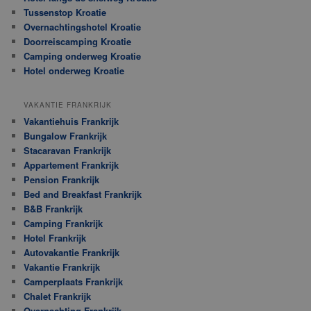
Tussenstop Kroatie
Overnachtingshotel Kroatie
Doorreiscamping Kroatie
Camping onderweg Kroatie
Hotel onderweg Kroatie
VAKANTIE FRANKRIJK
Vakantiehuis Frankrijk
Bungalow Frankrijk
Stacaravan Frankrijk
Appartement Frankrijk
Pension Frankrijk
Bed and Breakfast Frankrijk
B&B Frankrijk
Camping Frankrijk
Hotel Frankrijk
Autovakantie Frankrijk
Vakantie Frankrijk
Camperplaats Frankrijk
Chalet Frankrijk
Overnachting Frankrijk