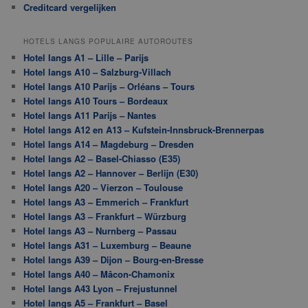
Creditcard vergelijken
HOTELS LANGS POPULAIRE AUTOROUTES
Hotel langs A1 – Lille – Parijs
Hotel langs A10 – Salzburg-Villach
Hotel langs A10 Parijs – Orléans – Tours
Hotel langs A10 Tours – Bordeaux
Hotel langs A11 Parijs – Nantes
Hotel langs A12 en A13 – Kufstein-Innsbruck-Brennerpas
Hotel langs A14 – Magdeburg – Dresden
Hotel langs A2 – Basel-Chiasso (E35)
Hotel langs A2 – Hannover – Berlijn (E30)
Hotel langs A20 – Vierzon – Toulouse
Hotel langs A3 – Emmerich – Frankfurt
Hotel langs A3 – Frankfurt – Würzburg
Hotel langs A3 – Nurnberg – Passau
Hotel langs A31 – Luxemburg – Beaune
Hotel langs A39 – Dijon – Bourg-en-Bresse
Hotel langs A40 – Mâcon-Chamonix
Hotel langs A43 Lyon – Frejustunnel
Hotel langs A5 – Frankfurt – Basel