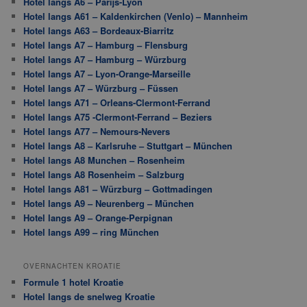
Hotel langs A6 – Parijs-Lyon
Hotel langs A61 – Kaldenkirchen (Venlo) – Mannheim
Hotel langs A63 – Bordeaux-Biarritz
Hotel langs A7 – Hamburg – Flensburg
Hotel langs A7 – Hamburg – Würzburg
Hotel langs A7 – Lyon-Orange-Marseille
Hotel langs A7 – Würzburg – Füssen
Hotel langs A71 – Orleans-Clermont-Ferrand
Hotel langs A75 -Clermont-Ferrand – Beziers
Hotel langs A77 – Nemours-Nevers
Hotel langs A8 – Karlsruhe – Stuttgart – München
Hotel langs A8 Munchen – Rosenheim
Hotel langs A8 Rosenheim – Salzburg
Hotel langs A81 – Würzburg – Gottmadingen
Hotel langs A9 – Neurenberg – München
Hotel langs A9 – Orange-Perpignan
Hotel langs A99 – ring München
OVERNACHTEN KROATIE
Formule 1 hotel Kroatie
Hotel langs de snelweg Kroatie