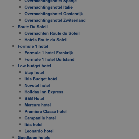
Overnachtingshotel Spanje
Overnachtingshotel Italië
Overnachtingshotel Oostenrijk
Overnachtingshotel Zwitserland
Route Du Soleil
Overnachten Route du Soleil
Hotels Route du Soleil
Formule 1 hotel
Formule 1 hotel Frankrijk
Formule 1 hotel Duitsland
Low budget hotel
Etap hotel
Ibis Budget hotel
Novotel hotel
Holiday Inn Express
B&B Hotel
Mercure hotel
Première Classe hotel
Campanile hotel
Ibis hotel
Leonardo hotel
Goedkope hotels