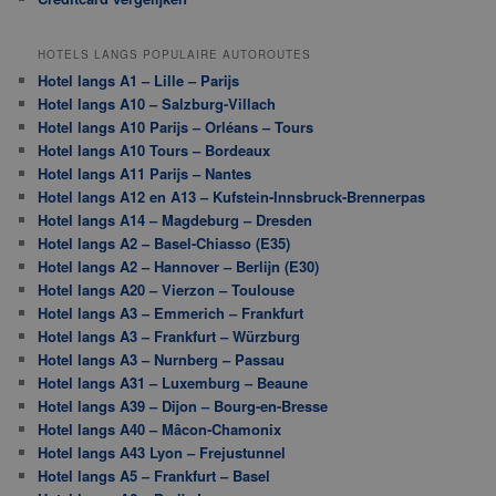
HOTELS LANGS POPULAIRE AUTOROUTES
Hotel langs A1 – Lille – Parijs
Hotel langs A10 – Salzburg-Villach
Hotel langs A10 Parijs – Orléans – Tours
Hotel langs A10 Tours – Bordeaux
Hotel langs A11 Parijs – Nantes
Hotel langs A12 en A13 – Kufstein-Innsbruck-Brennerpas
Hotel langs A14 – Magdeburg – Dresden
Hotel langs A2 – Basel-Chiasso (E35)
Hotel langs A2 – Hannover – Berlijn (E30)
Hotel langs A20 – Vierzon – Toulouse
Hotel langs A3 – Emmerich – Frankfurt
Hotel langs A3 – Frankfurt – Würzburg
Hotel langs A3 – Nurnberg – Passau
Hotel langs A31 – Luxemburg – Beaune
Hotel langs A39 – Dijon – Bourg-en-Bresse
Hotel langs A40 – Mâcon-Chamonix
Hotel langs A43 Lyon – Frejustunnel
Hotel langs A5 – Frankfurt – Basel