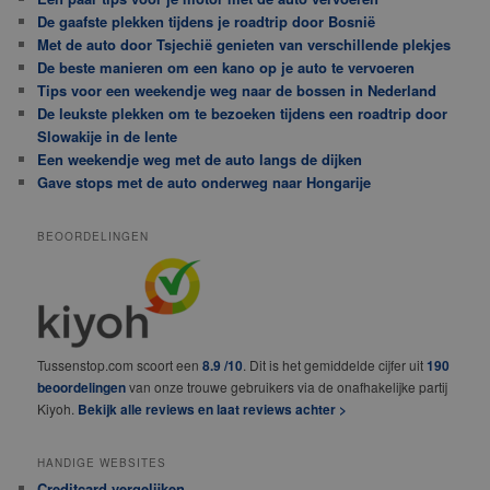
De gaafste plekken tijdens je roadtrip door Bosnië
Met de auto door Tsjechië genieten van verschillende plekjes
De beste manieren om een kano op je auto te vervoeren
Tips voor een weekendje weg naar de bossen in Nederland
De leukste plekken om te bezoeken tijdens een roadtrip door
Slowakije in de lente
Een weekendje weg met de auto langs de dijken
Gave stops met de auto onderweg naar Hongarije
BEOORDELINGEN
Tussenstop.com scoort een
8.9 /10
. Dit is het gemiddelde cijfer uit
190
beoordelingen
van onze trouwe gebruikers via de onafhakelijke partij
Kiyoh.
Bekijk alle reviews en laat reviews achter >
HANDIGE WEBSITES
Creditcard vergelijken