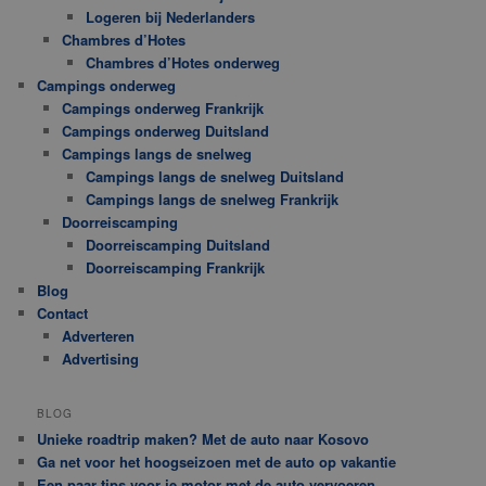
Logeren bij Nederlanders
Chambres d’Hotes
Chambres d’Hotes onderweg
Campings onderweg
Campings onderweg Frankrijk
Campings onderweg Duitsland
Campings langs de snelweg
Campings langs de snelweg Duitsland
Campings langs de snelweg Frankrijk
Doorreiscamping
Doorreiscamping Duitsland
Doorreiscamping Frankrijk
Blog
Contact
Adverteren
Advertising
BLOG
Unieke roadtrip maken? Met de auto naar Kosovo
Ga net voor het hoogseizoen met de auto op vakantie
Een paar tips voor je motor met de auto vervoeren