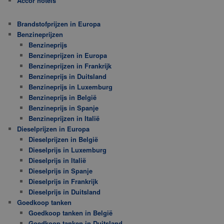
Accor hotels
Brandstofprijzen in Europa
Benzineprijzen
Benzineprijs
Benzineprijzen in Europa
Benzineprijzen in Frankrijk
Benzineprijs in Duitsland
Benzineprijs in Luxemburg
Benzineprijs in België
Benzineprijs in Spanje
Benzineprijzen in Italië
Dieselprijzen in Europa
Dieselprijzen in België
Dieselprijs in Luxemburg
Dieselprijs in Italië
Dieselprijs in Spanje
Dieselprijs in Frankrijk
Dieselprijs in Duitsland
Goedkoop tanken
Goedkoop tanken in België
Goedkoop tanken in Duitsland