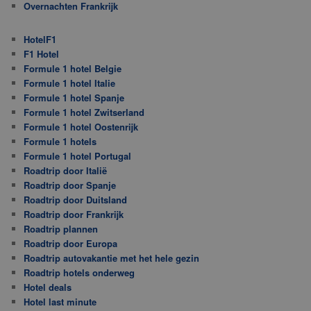
Overnachten Frankrijk
HotelF1
F1 Hotel
Formule 1 hotel Belgie
Formule 1 hotel Italie
Formule 1 hotel Spanje
Formule 1 hotel Zwitserland
Formule 1 hotel Oostenrijk
Formule 1 hotels
Formule 1 hotel Portugal
Roadtrip door Italië
Roadtrip door Spanje
Roadtrip door Duitsland
Roadtrip door Frankrijk
Roadtrip plannen
Roadtrip door Europa
Roadtrip autovakantie met het hele gezin
Roadtrip hotels onderweg
Hotel deals
Hotel last minute