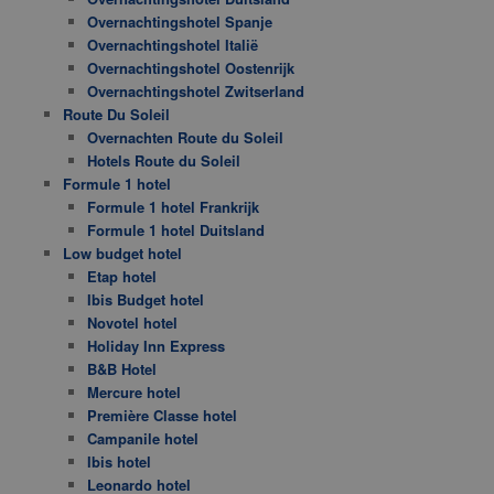
Overnachtingshotel Spanje
Overnachtingshotel Italië
Overnachtingshotel Oostenrijk
Overnachtingshotel Zwitserland
Route Du Soleil
Overnachten Route du Soleil
Hotels Route du Soleil
Formule 1 hotel
Formule 1 hotel Frankrijk
Formule 1 hotel Duitsland
Low budget hotel
Etap hotel
Ibis Budget hotel
Novotel hotel
Holiday Inn Express
B&B Hotel
Mercure hotel
Première Classe hotel
Campanile hotel
Ibis hotel
Leonardo hotel