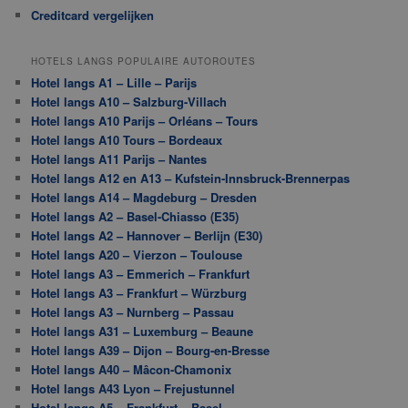
Creditcard vergelijken
HOTELS LANGS POPULAIRE AUTOROUTES
Hotel langs A1 – Lille – Parijs
Hotel langs A10 – Salzburg-Villach
Hotel langs A10 Parijs – Orléans – Tours
Hotel langs A10 Tours – Bordeaux
Hotel langs A11 Parijs – Nantes
Hotel langs A12 en A13 – Kufstein-Innsbruck-Brennerpas
Hotel langs A14 – Magdeburg – Dresden
Hotel langs A2 – Basel-Chiasso (E35)
Hotel langs A2 – Hannover – Berlijn (E30)
Hotel langs A20 – Vierzon – Toulouse
Hotel langs A3 – Emmerich – Frankfurt
Hotel langs A3 – Frankfurt – Würzburg
Hotel langs A3 – Nurnberg – Passau
Hotel langs A31 – Luxemburg – Beaune
Hotel langs A39 – Dijon – Bourg-en-Bresse
Hotel langs A40 – Mâcon-Chamonix
Hotel langs A43 Lyon – Frejustunnel
Hotel langs A5 – Frankfurt – Basel