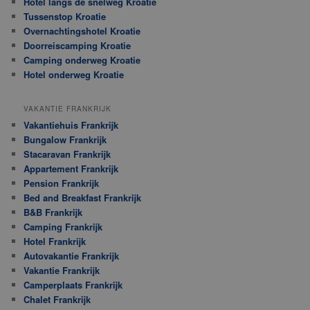
Hotel langs de snelweg Kroatie
Tussenstop Kroatie
Overnachtingshotel Kroatie
Doorreiscamping Kroatie
Camping onderweg Kroatie
Hotel onderweg Kroatie
VAKANTIE FRANKRIJK
Vakantiehuis Frankrijk
Bungalow Frankrijk
Stacaravan Frankrijk
Appartement Frankrijk
Pension Frankrijk
Bed and Breakfast Frankrijk
B&B Frankrijk
Camping Frankrijk
Hotel Frankrijk
Autovakantie Frankrijk
Vakantie Frankrijk
Camperplaats Frankrijk
Chalet Frankrijk