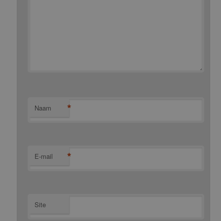
*
Naam
*
E-mail
Site