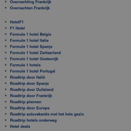
Overnachting Frankrijk
Overnachten Frankrijk
HotelF1
F1 Hotel
Formule 1 hotel Belgie
Formule 1 hotel Italie
Formule 1 hotel Spanje
Formule 1 hotel Zwitserland
Formule 1 hotel Oostenrijk
Formule 1 hotels
Formule 1 hotel Portugal
Roadtrip door Italië
Roadtrip door Spanje
Roadtrip door Duitsland
Roadtrip door Frankrijk
Roadtrip plannen
Roadtrip door Europa
Roadtrip autovakantie met het hele gezin
Roadtrip hotels onderweg
Hotel deals