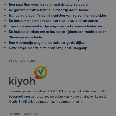
Een paar tips voor je motor met de auto vervoeren
De gaafste plekken tijdens je roadtrip door Bosnië
Met de auto door Tsjechië genieten van verschillende plekjes
De beste manieren om een kano op je auto te vervoeren
Tips voor een weekendje weg naar de bossen in Nederland
De leukste plekken om te bezoeken tijdens een roadtrip door
Slowakije in de lente
Een weekendje weg met de auto langs de dijken
Gave stops met de auto onderweg naar Hongarije
BEOORDELINGEN
Tussenstop.com scoort een
8.9 /10
. Dit is het gemiddelde cijfer uit
190
beoordelingen
van onze trouwe gebruikers via de onafhakelijke partij
Kiyoh.
Bekijk alle reviews en laat reviews achter >
HANDIGE WEBSITES