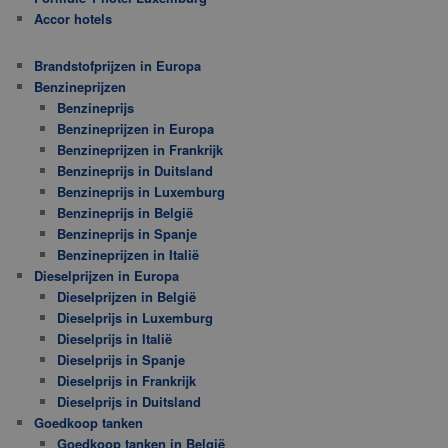
Accor hotels
Brandstofprijzen in Europa
Benzineprijzen
Benzineprijs
Benzineprijzen in Europa
Benzineprijzen in Frankrijk
Benzineprijs in Duitsland
Benzineprijs in Luxemburg
Benzineprijs in België
Benzineprijs in Spanje
Benzineprijzen in Italië
Dieselprijzen in Europa
Dieselprijzen in België
Dieselprijs in Luxemburg
Dieselprijs in Italië
Dieselprijs in Spanje
Dieselprijs in Frankrijk
Dieselprijs in Duitsland
Goedkoop tanken
Goedkoop tanken in België