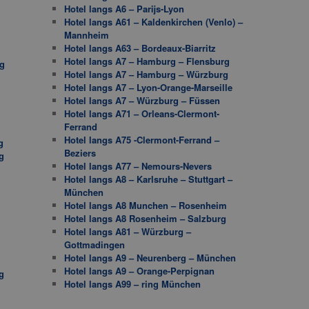
Hotel langs A6 – Parijs-Lyon
Hotel langs A61 – Kaldenkirchen (Venlo) –
Mannheim
Hotel langs A63 – Bordeaux-Biarritz
Hotel langs A7 – Hamburg – Flensburg
g
Hotel langs A7 – Hamburg – Würzburg
Hotel langs A7 – Lyon-Orange-Marseille
Hotel langs A7 – Würzburg – Füssen
Hotel langs A71 – Orleans-Clermont-
Ferrand
Hotel langs A75 -Clermont-Ferrand –
g
Beziers
g
Hotel langs A77 – Nemours-Nevers
Hotel langs A8 – Karlsruhe – Stuttgart –
München
Hotel langs A8 Munchen – Rosenheim
Hotel langs A8 Rosenheim – Salzburg
Hotel langs A81 – Würzburg –
Gottmadingen
Hotel langs A9 – Neurenberg – München
Hotel langs A9 – Orange-Perpignan
g
Hotel langs A99 – ring München