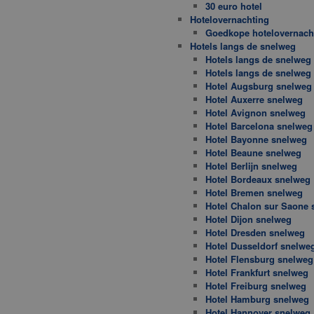
30 euro hotel
Hotelovernachting
Goedkope hotelovernach
Hotels langs de snelweg
Hotels langs de snelweg 
Hotels langs de snelweg
Hotel Augsburg snelweg
Hotel Auxerre snelweg
Hotel Avignon snelweg
Hotel Barcelona snelweg
Hotel Bayonne snelweg
Hotel Beaune snelweg
Hotel Berlijn snelweg
Hotel Bordeaux snelweg
Hotel Bremen snelweg
Hotel Chalon sur Saone 
Hotel Dijon snelweg
Hotel Dresden snelweg
Hotel Dusseldorf snelwe
Hotel Flensburg snelweg
Hotel Frankfurt snelweg
Hotel Freiburg snelweg
Hotel Hamburg snelweg
Hotel Hannover snelweg