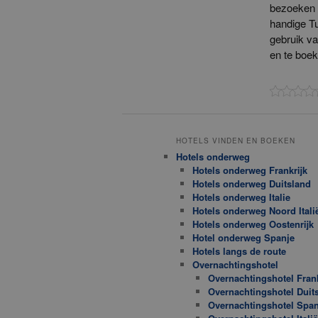
bezoeken e
handige T
gebruik va
en te boek
HOTELS VINDEN EN BOEKEN
Hotels onderweg
Hotels onderweg Frankrijk
Hotels onderweg Duitsland
Hotels onderweg Italie
Hotels onderweg Noord Itali
Hotels onderweg Oostenrijk
Hotel onderweg Spanje
Hotels langs de route
Overnachtingshotel
Overnachtingshotel Frank
Overnachtingshotel Duit
Overnachtingshotel Span