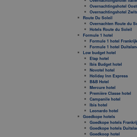
Overnachtingshotel Italië
Overnachtingshotel Oost
Overnachtingshotel Zwit
Route Du Soleil
Overnachten Route du So
Hotels Route du Soleil
Formule 1 hotel
Formule 1 hotel Frankrij
Formule 1 hotel Duitslan
Low budget hotel
Etap hotel
Ibis Budget hotel
Novotel hotel
Holiday Inn Express
B&B Hotel
Mercure hotel
Première Classe hotel
Campanile hotel
Ibis hotel
Leonardo hotel
Goedkope hotels
Goedkope hotels Frankri
Goedkope hotels Duitsla
Goedkoop hotel