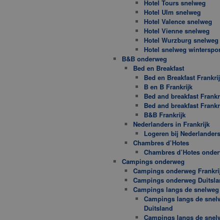
Hotel Tours snelweg
Hotel Ulm snelweg
Hotel Valence snelweg
Hotel Vienne snelweg
Hotel Wurzburg snelweg
Hotel snelweg winterspor
B&B onderweg
Bed en Breakfast
Bed en Breakfast Frankri
B en B Frankrijk
Bed and breakfast Frankr
Bed and breakfast Frankr
B&B Frankrijk
Nederlanders in Frankrijk
Logeren bij Nederlander
Chambres d’Hotes
Chambres d’Hotes onde
Campings onderweg
Campings onderweg Frankri
Campings onderweg Duitsla
Campings langs de snelweg
Campings langs de snel
Duitsland
Campings langs de snel