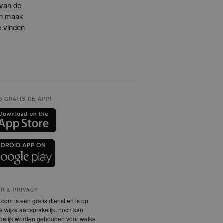
 van de
en maak
e vinden
 GRATIS DE APP!
ER & PRIVACY
com is een gratis dienst en is op
 wijze aansprakelijk, noch kan
delijk worden gehouden voor welke