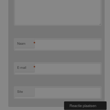
*
Naam
*
E-mail
Site