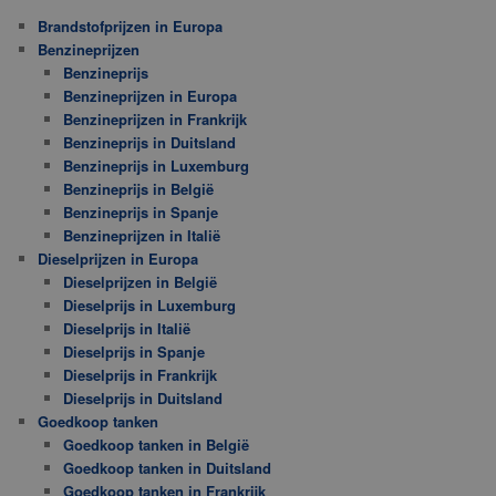
Brandstofprijzen in Europa
Benzineprijzen
Benzineprijs
Benzineprijzen in Europa
Benzineprijzen in Frankrijk
Benzineprijs in Duitsland
Benzineprijs in Luxemburg
Benzineprijs in België
Benzineprijs in Spanje
Benzineprijzen in Italië
Dieselprijzen in Europa
Dieselprijzen in België
Dieselprijs in Luxemburg
Dieselprijs in Italië
Dieselprijs in Spanje
Dieselprijs in Frankrijk
Dieselprijs in Duitsland
Goedkoop tanken
Goedkoop tanken in België
Goedkoop tanken in Duitsland
Goedkoop tanken in Frankrijk