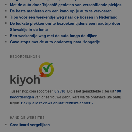
Met de auto door Tsjechië genieten van verschillende plekjes
De beste manieren om een kano op je auto te vervoeren
Tips voor een weekendje weg naar de bossen in Nederland
De leukste plekken om te bezoeken tijdens een roadtrip door
Slowakije in de lente
Een weekendje weg met de auto langs de dijken
Gave stops met de auto onderweg naar Hongarije
BEOORDELINGEN
Tussenstop.com scoort een
8.9 /10
. Dit is het gemiddelde cijfer uit
190
beoordelingen
van onze trouwe gebruikers via de onafhakelijke partij
Kiyoh.
Bekijk alle reviews en laat reviews achter >
HANDIGE WEBSITES
Creditcard vergelijken