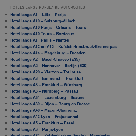
HOTELS LANGS POPULAIRE AUTOROUTES
Hotel langs A1 – Lille – Parijs
Hotel langs A10 – Salzburg-Villach
Hotel langs A10 Parijs – Orléans – Tours
Hotel langs A10 Tours – Bordeaux
Hotel langs A11 Parijs – Nantes
Hotel langs A12 en A13 – Kufstein-Innsbruck-Brennerpas
Hotel langs A14 – Magdeburg – Dresden
Hotel langs A2 – Basel-Chiasso (E35)
Hotel langs A2 – Hannover – Berlijn (E30)
Hotel langs A20 – Vierzon – Toulouse
Hotel langs A3 – Emmerich – Frankfurt
Hotel langs A3 – Frankfurt – Würzburg
Hotel langs A3 – Nurnberg – Passau
Hotel langs A31 – Luxemburg – Beaune
Hotel langs A39 – Dijon – Bourg-en-Bresse
Hotel langs A40 – Mâcon-Chamonix
Hotel langs A43 Lyon – Frejustunnel
Hotel langs A5 – Frankfurt – Basel
Hotel langs A6 – Parijs-Lyon
Hotel langs A61 – Kaldenkirchen (Venlo) – Mannheim