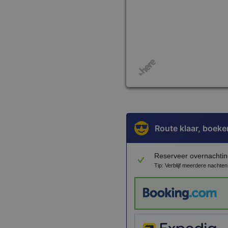
Route klaar, boeke
Reserveer overnachtin
Tip: Verblijf meerdere nachte