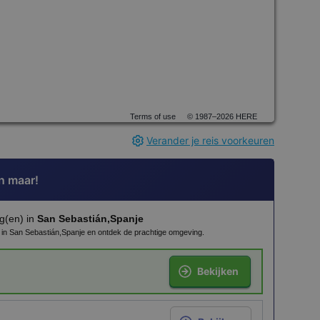
Terms of use
© 1987–2026 HERE
Verander je reis voorkeuren
n maar!
g(en) in
San Sebastián,Spanje
n in San Sebastián,Spanje en ontdek de prachtige omgeving.
Bekijken