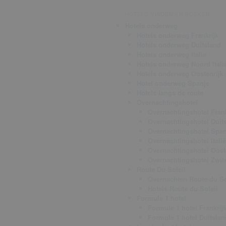
HOTELS VINDEN EN BOEKEN
Hotels onderweg
Hotels onderweg Frankrijk
Hotels onderweg Duitsland
Hotels onderweg Italie
Hotels onderweg Noord Itali
Hotels onderweg Oostenrijk
Hotel onderweg Spanje
Hotels langs de route
Overnachtingshotel
Overnachtingshotel Frank
Overnachtingshotel Duit
Overnachtingshotel Span
Overnachtingshotel Italië
Overnachtingshotel Oost
Overnachtingshotel Zwit
Route Du Soleil
Overnachten Route du So
Hotels Route du Soleil
Formule 1 hotel
Formule 1 hotel Frankrij
Formule 1 hotel Duitslan