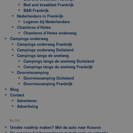
Bed and breakfast Frankrijk
B&B Frankrijk
Nederlanders in Frankrijk
Logeren bij Nederlanders
Chambres d’Hotes
Chambres d’Hotes onderweg
Campings onderweg
Campings onderweg Frankrijk
Campings onderweg Duitsland
Campings langs de snelweg
Campings langs de snelweg Duitsland
Campings langs de snelweg Frankrijk
Doorreiscamping
Doorreiscamping Duitsland
Doorreiscamping Frankrijk
Blog
Contact
Adverteren
Advertising
BLOG
Unieke roadtrip maken? Met de auto naar Kosovo
Ga net voor het hoogseizoen met de auto op vakantie