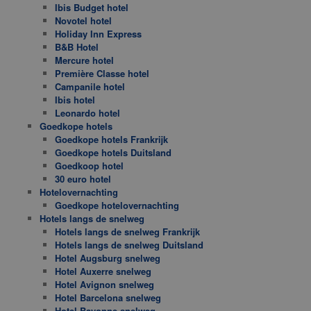
Ibis Budget hotel
Novotel hotel
Holiday Inn Express
B&B Hotel
Mercure hotel
Première Classe hotel
Campanile hotel
Ibis hotel
Leonardo hotel
Goedkope hotels
Goedkope hotels Frankrijk
Goedkope hotels Duitsland
Goedkoop hotel
30 euro hotel
Hotelovernachting
Goedkope hotelovernachting
Hotels langs de snelweg
Hotels langs de snelweg Frankrijk
Hotels langs de snelweg Duitsland
Hotel Augsburg snelweg
Hotel Auxerre snelweg
Hotel Avignon snelweg
Hotel Barcelona snelweg
Hotel Bayonne snelweg