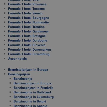
Formule 1 hotel Provence
Formule 1 hotel Toscane
Formule 1 hotel Veneto
Formule 1 hotel Bourgogne
Formule 1 hotel Normandie
Formule 1 hotel Trentino
Formule 1 hotel Gardameer
Formule 1 hotel Bretagne
Formule 1 hotel Dordogne
Formule 1 hotel Slovenie
Formule 1 hotel Denemarken
Formule 1 hotel Luxemburg
Accor hotels
Brandstofprijzen in Europa
Benzineprijzen
Benzineprijs
Benzineprijzen in Europa
Benzineprijzen in Frankrijk
Benzineprijs in Duitsland
Benzineprijs in Luxemburg
Benzineprijs in België
Benzineprijs in Spanje