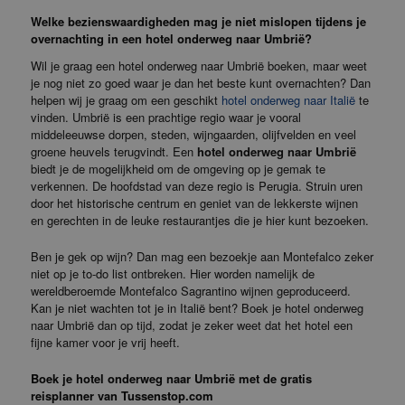
Welke bezienswaardigheden mag je niet mislopen tijdens je
overnachting in een hotel onderweg naar Umbrië?
Wil je graag een hotel onderweg naar Umbrië boeken, maar weet
je nog niet zo goed waar je dan het beste kunt overnachten? Dan
helpen wij je graag om een geschikt
hotel onderweg naar Italië
te
vinden. Umbrië is een prachtige regio waar je vooral
middeleeuwse dorpen, steden, wijngaarden, olijfvelden en veel
groene heuvels terugvindt. Een
hotel onderweg naar Umbrië
biedt je de mogelijkheid om de omgeving op je gemak te
verkennen. De hoofdstad van deze regio is Perugia. Struin uren
door het historische centrum en geniet van de lekkerste wijnen
en gerechten in de leuke restaurantjes die je hier kunt bezoeken.
Ben je gek op wijn? Dan mag een bezoekje aan Montefalco zeker
niet op je to-do list ontbreken. Hier worden namelijk de
wereldberoemde Montefalco Sagrantino wijnen geproduceerd.
Kan je niet wachten tot je in Italië bent? Boek je hotel onderweg
naar Umbrië dan op tijd, zodat je zeker weet dat het hotel een
fijne kamer voor je vrij heeft.
Boek je hotel onderweg naar Umbrië met de gratis
reisplanner van Tussenstop.com