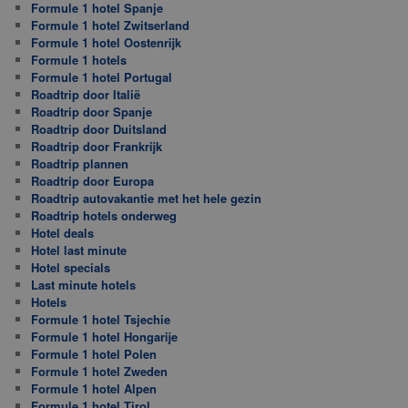
Formule 1 hotel Spanje
Formule 1 hotel Zwitserland
Formule 1 hotel Oostenrijk
Formule 1 hotels
Formule 1 hotel Portugal
Roadtrip door Italië
Roadtrip door Spanje
Roadtrip door Duitsland
Roadtrip door Frankrijk
Roadtrip plannen
Roadtrip door Europa
Roadtrip autovakantie met het hele gezin
Roadtrip hotels onderweg
Hotel deals
Hotel last minute
Hotel specials
Last minute hotels
Hotels
Formule 1 hotel Tsjechie
Formule 1 hotel Hongarije
Formule 1 hotel Polen
Formule 1 hotel Zweden
Formule 1 hotel Alpen
Formule 1 hotel Tirol