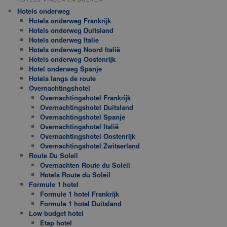
Hotels onderweg
Hotels onderweg Frankrijk
Hotels onderweg Duitsland
Hotels onderweg Italie
Hotels onderweg Noord Italië
Hotels onderweg Oostenrijk
Hotel onderweg Spanje
Hotels langs de route
Overnachtingshotel
Overnachtingshotel Frankrijk
Overnachtingshotel Duitsland
Overnachtingshotel Spanje
Overnachtingshotel Italië
Overnachtingshotel Oostenrijk
Overnachtingshotel Zwitserland
Route Du Soleil
Overnachten Route du Soleil
Hotels Route du Soleil
Formule 1 hotel
Formule 1 hotel Frankrijk
Formule 1 hotel Duitsland
Low budget hotel
Etap hotel