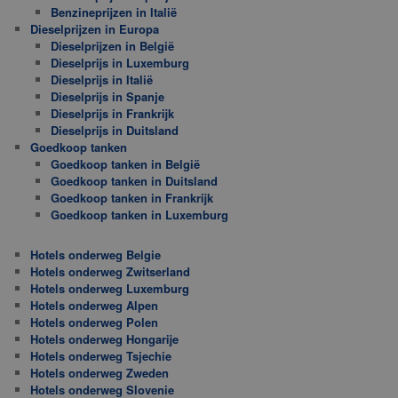
Benzineprijzen in Italië
Dieselprijzen in Europa
Dieselprijzen in België
Dieselprijs in Luxemburg
Dieselprijs in Italië
Dieselprijs in Spanje
Dieselprijs in Frankrijk
Dieselprijs in Duitsland
Goedkoop tanken
Goedkoop tanken in België
Goedkoop tanken in Duitsland
Goedkoop tanken in Frankrijk
Goedkoop tanken in Luxemburg
Hotels onderweg Belgie
Hotels onderweg Zwitserland
Hotels onderweg Luxemburg
Hotels onderweg Alpen
Hotels onderweg Polen
Hotels onderweg Hongarije
Hotels onderweg Tsjechie
Hotels onderweg Zweden
Hotels onderweg Slovenie