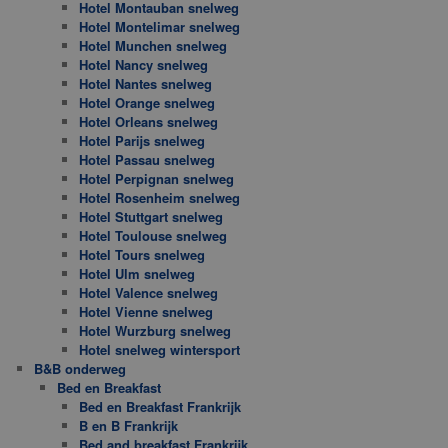
Hotel Montauban snelweg
Hotel Montelimar snelweg
Hotel Munchen snelweg
Hotel Nancy snelweg
Hotel Nantes snelweg
Hotel Orange snelweg
Hotel Orleans snelweg
Hotel Parijs snelweg
Hotel Passau snelweg
Hotel Perpignan snelweg
Hotel Rosenheim snelweg
Hotel Stuttgart snelweg
Hotel Toulouse snelweg
Hotel Tours snelweg
Hotel Ulm snelweg
Hotel Valence snelweg
Hotel Vienne snelweg
Hotel Wurzburg snelweg
Hotel snelweg wintersport
B&B onderweg
Bed en Breakfast
Bed en Breakfast Frankrijk
B en B Frankrijk
Bed and breakfast Frankrijk