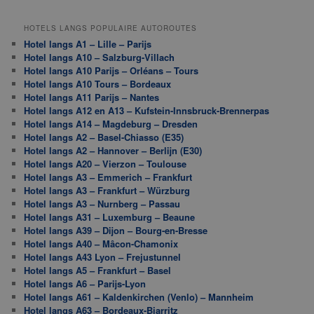
HOTELS LANGS POPULAIRE AUTOROUTES
Hotel langs A1 – Lille – Parijs
Hotel langs A10 – Salzburg-Villach
Hotel langs A10 Parijs – Orléans – Tours
Hotel langs A10 Tours – Bordeaux
Hotel langs A11 Parijs – Nantes
Hotel langs A12 en A13 – Kufstein-Innsbruck-Brennerpas
Hotel langs A14 – Magdeburg – Dresden
Hotel langs A2 – Basel-Chiasso (E35)
Hotel langs A2 – Hannover – Berlijn (E30)
Hotel langs A20 – Vierzon – Toulouse
Hotel langs A3 – Emmerich – Frankfurt
Hotel langs A3 – Frankfurt – Würzburg
Hotel langs A3 – Nurnberg – Passau
Hotel langs A31 – Luxemburg – Beaune
Hotel langs A39 – Dijon – Bourg-en-Bresse
Hotel langs A40 – Mâcon-Chamonix
Hotel langs A43 Lyon – Frejustunnel
Hotel langs A5 – Frankfurt – Basel
Hotel langs A6 – Parijs-Lyon
Hotel langs A61 – Kaldenkirchen (Venlo) – Mannheim
Hotel langs A63 – Bordeaux-Biarritz