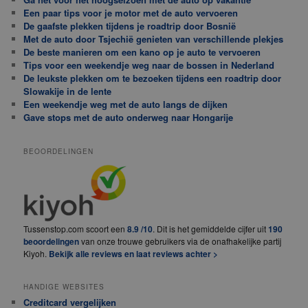
Een paar tips voor je motor met de auto vervoeren
De gaafste plekken tijdens je roadtrip door Bosnië
Met de auto door Tsjechië genieten van verschillende plekjes
De beste manieren om een kano op je auto te vervoeren
Tips voor een weekendje weg naar de bossen in Nederland
De leukste plekken om te bezoeken tijdens een roadtrip door
Slowakije in de lente
Een weekendje weg met de auto langs de dijken
Gave stops met de auto onderweg naar Hongarije
BEOORDELINGEN
Tussenstop.com scoort een
8.9 /10
. Dit is het gemiddelde cijfer uit
190
beoordelingen
van onze trouwe gebruikers via de onafhakelijke partij
Kiyoh.
Bekijk alle reviews en laat reviews achter >
HANDIGE WEBSITES
Creditcard vergelijken