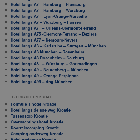
Hotel langs A7 – Hamburg – Flensburg
Hotel langs A7 – Hamburg – Würzburg
Hotel langs A7 – Lyon-Orange-Marseille
Hotel langs A7 – Würzburg – Füssen
Hotel langs A71 – Orleans-Clermont-Ferrand
Hotel langs A75 -Clermont-Ferrand – Beziers
Hotel langs A77 – Nemours-Nevers
Hotel langs A8 – Karlsruhe – Stuttgart – München
Hotel langs A8 Munchen – Rosenheim
Hotel langs A8 Rosenheim – Salzburg
Hotel langs A81 – Würzburg – Gottmadingen
Hotel langs A9 – Neurenberg – München
Hotel langs A9 – Orange-Perpignan
Hotel langs A99 – ring München
OVERNACHTEN KROATIE
Formule 1 hotel Kroatie
Hotel langs de snelweg Kroatie
Tussenstop Kroatie
Overnachtingshotel Kroatie
Doorreiscamping Kroatie
Camping onderweg Kroatie
Hotel onderweg Kroatie