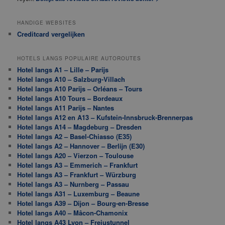
HANDIGE WEBSITES
Creditcard vergelijken
HOTELS LANGS POPULAIRE AUTOROUTES
Hotel langs A1 – Lille – Parijs
Hotel langs A10 – Salzburg-Villach
Hotel langs A10 Parijs – Orléans – Tours
Hotel langs A10 Tours – Bordeaux
Hotel langs A11 Parijs – Nantes
Hotel langs A12 en A13 – Kufstein-Innsbruck-Brennerpas
Hotel langs A14 – Magdeburg – Dresden
Hotel langs A2 – Basel-Chiasso (E35)
Hotel langs A2 – Hannover – Berlijn (E30)
Hotel langs A20 – Vierzon – Toulouse
Hotel langs A3 – Emmerich – Frankfurt
Hotel langs A3 – Frankfurt – Würzburg
Hotel langs A3 – Nurnberg – Passau
Hotel langs A31 – Luxemburg – Beaune
Hotel langs A39 – Dijon – Bourg-en-Bresse
Hotel langs A40 – Mâcon-Chamonix
Hotel langs A43 Lyon – Frejustunnel