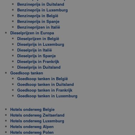
Benzineprijs in Duitsland
Benzineprijs in Luxemburg
Benzineprijs in België
Benzineprijs in Spanje
Benzineprijzen in Italië
Dieselprijzen in Europa
Dieselprijzen in België
Dieselprijs in Luxemburg
Dieselprijs in Italië
Dieselprijs in Spanje
Dieselprijs in Frankrijk
Dieselprijs in Duitsland
Goedkoop tanken
Goedkoop tanken in België
Goedkoop tanken in Duitsland
Goedkoop tanken in Frankrijk
Goedkoop tanken in Luxemburg
Hotels onderweg Belgie
Hotels onderweg Zwitserland
Hotels onderweg Luxemburg
Hotels onderweg Alpen
Hotels onderweg Polen