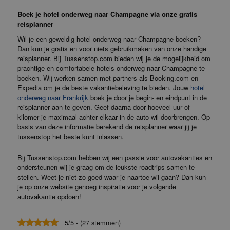
Boek je hotel onderweg naar Champagne via onze gratis
reisplanner
Wil je een geweldig hotel onderweg naar Champagne boeken?
Dan kun je gratis en voor niets gebruikmaken van onze handige
reisplanner. Bij Tussenstop.com bieden wij je de mogelijkheid om
prachtige en comfortabele hotels onderweg naar Champagne te
boeken. Wij werken samen met partners als Booking.com en
Expedia om je de beste vakantiebeleving te bieden. Jouw
hotel
onderweg naar Frankrijk
boek je door je begin- en eindpunt in de
reisplanner aan te geven. Geef daarna door hoeveel uur of
kilomer je maximaal achter elkaar in de auto wil doorbrengen. Op
basis van deze informatie berekend de reisplanner waar jij je
tussenstop het beste kunt inlassen.
Bij Tussenstop.com hebben wij een passie voor autovakanties en
ondersteunen wij je graag om de leukste roadtrips samen te
stellen. Weet je niet zo goed waar je naartoe wil gaan? Dan kun
je op onze website genoeg inspiratie voor je volgende
autovakantie opdoen!
5/5 - (27 stemmen)