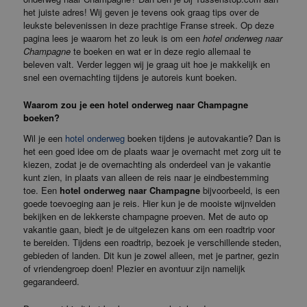
het juiste adres! Wij geven je tevens ook graag tips over de
leukste belevenissen in deze prachtige Franse streek. Op deze
pagina lees je waarom het zo leuk is om een
hotel onderweg naar
Champagne
te boeken en wat er in deze regio allemaal te
beleven valt. Verder leggen wij je graag uit hoe je makkelijk en
snel een overnachting tijdens je autoreis kunt boeken.
Waarom zou je een hotel onderweg naar Champagne
boeken?
Wil je een
hotel onderweg
boeken tijdens je autovakantie? Dan is
het een goed idee om de plaats waar je overnacht met zorg uit te
kiezen, zodat je de overnachting als onderdeel van je vakantie
kunt zien, in plaats van alleen de reis naar je eindbestemming
toe. Een
hotel onderweg naar Champagne
bijvoorbeeld, is een
goede toevoeging aan je reis. Hier kun je de mooiste wijnvelden
bekijken en de lekkerste champagne proeven. Met de auto op
vakantie gaan, biedt je de uitgelezen kans om een roadtrip voor
te bereiden. Tijdens een roadtrip, bezoek je verschillende steden,
gebieden of landen. Dit kun je zowel alleen, met je partner, gezin
of vriendengroep doen! Plezier en avontuur zijn namelijk
gegarandeerd.