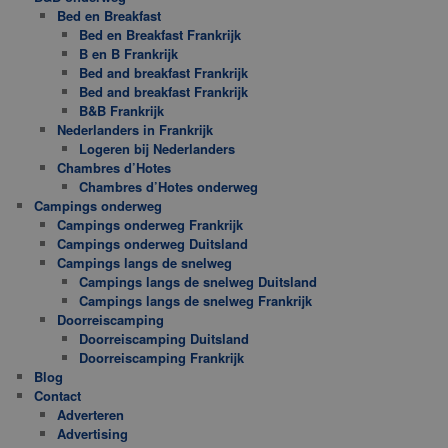
Bed en Breakfast
Bed en Breakfast Frankrijk
B en B Frankrijk
Bed and breakfast Frankrijk
Bed and breakfast Frankrijk
B&B Frankrijk
Nederlanders in Frankrijk
Logeren bij Nederlanders
Chambres d’Hotes
Chambres d’Hotes onderweg
Campings onderweg
Campings onderweg Frankrijk
Campings onderweg Duitsland
Campings langs de snelweg
Campings langs de snelweg Duitsland
Campings langs de snelweg Frankrijk
Doorreiscamping
Doorreiscamping Duitsland
Doorreiscamping Frankrijk
Blog
Contact
Adverteren
Advertising