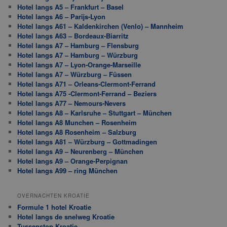
Hotel langs A5 – Frankfurt – Basel
Hotel langs A6 – Parijs-Lyon
Hotel langs A61 – Kaldenkirchen (Venlo) – Mannheim
Hotel langs A63 – Bordeaux-Biarritz
Hotel langs A7 – Hamburg – Flensburg
Hotel langs A7 – Hamburg – Würzburg
Hotel langs A7 – Lyon-Orange-Marseille
Hotel langs A7 – Würzburg – Füssen
Hotel langs A71 – Orleans-Clermont-Ferrand
Hotel langs A75 -Clermont-Ferrand – Beziers
Hotel langs A77 – Nemours-Nevers
Hotel langs A8 – Karlsruhe – Stuttgart – München
Hotel langs A8 Munchen – Rosenheim
Hotel langs A8 Rosenheim – Salzburg
Hotel langs A81 – Würzburg – Gottmadingen
Hotel langs A9 – Neurenberg – München
Hotel langs A9 – Orange-Perpignan
Hotel langs A99 – ring München
OVERNACHTEN KROATIE
Formule 1 hotel Kroatie
Hotel langs de snelweg Kroatie
Tussenstop Kroatie