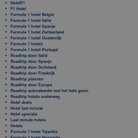
HotelF1
F1 Hotel
Formule 1 hotel Belgie
Formule 1 hotel Italie
Formule 1 hotel Spanje
Formule 1 hotel Zwitserland
Formule 1 hotel Oostenrijk
Formule 1 hotels
Formule 1 hotel Portugal
Roadtrip door Italië
Roadtrip door Spanje
Roadtrip door Duitsland
Roadtrip door Frankrijk
Roadtrip plannen
Roadtrip door Europa
Roadtrip autovakantie met het hele gezin
Roadtrip hotels onderweg
Hotel deals
Hotel last minute
Hotel specials
Last minute hotels
Hotels
Formule 1 hotel Tsjechie
Formule 1 hotel Hongarije