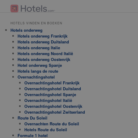
HOTELS VINDEN EN BOEKEN
Hotels onderweg
Hotels onderweg Frankrijk
Hotels onderweg Duitsland
Hotels onderweg Italie
Hotels onderweg Noord Italië
Hotels onderweg Oostenrijk
Hotel onderweg Spanje
Hotels langs de route
Overnachtingshotel
Overnachtingshotel Frankrijk
Overnachtingshotel Duitsland
Overnachtingshotel Spanje
Overnachtingshotel Italië
Overnachtingshotel Oostenrijk
Overnachtingshotel Zwitserland
Route Du Soleil
Overnachten Route du Soleil
Hotels Route du Soleil
Formule 1 hotel