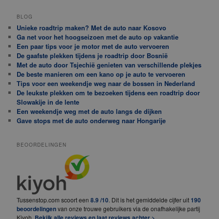
BLOG
Unieke roadtrip maken? Met de auto naar Kosovo
Ga net voor het hoogseizoen met de auto op vakantie
Een paar tips voor je motor met de auto vervoeren
De gaafste plekken tijdens je roadtrip door Bosnië
Met de auto door Tsjechië genieten van verschillende plekjes
De beste manieren om een kano op je auto te vervoeren
Tips voor een weekendje weg naar de bossen in Nederland
De leukste plekken om te bezoeken tijdens een roadtrip door
Slowakije in de lente
Een weekendje weg met de auto langs de dijken
Gave stops met de auto onderweg naar Hongarije
BEOORDELINGEN
Tussenstop.com scoort een
8.9 /10
. Dit is het gemiddelde cijfer uit
190
beoordelingen
van onze trouwe gebruikers via de onafhakelijke partij
Kiyoh.
Bekijk alle reviews en laat reviews achter >