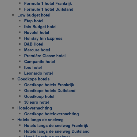
Formule 1 hotel Frankrijk
Formule 1 hotel Duitsland
Low budget hotel
Etap hotel
Ibis Budget hotel
Novotel hotel
Holiday Inn Express
B&B Hotel
Mercure hotel
Première Classe hotel
Campanile hotel
Ibis hotel
Leonardo hotel
Goedkope hotels
Goedkope hotels Frankrijk
Goedkope hotels Duitsland
Goedkoop hotel
30 euro hotel
Hotelovernachting
Goedkope hotelovernachting
Hotels langs de snelweg
Hotels langs de snelweg Frankrijk
Hotels langs de snelweg Duitsland
Hotel Augsburg snelweg