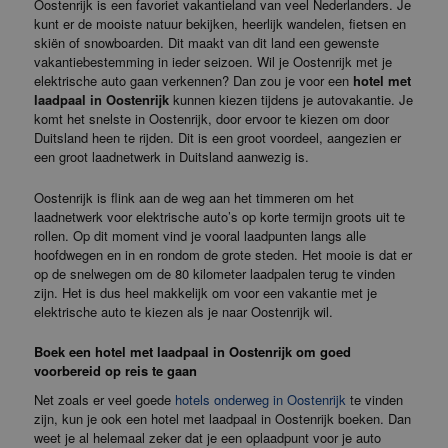
Oostenrijk is een favoriet vakantieland van veel Nederlanders. Je
kunt er de mooiste natuur bekijken, heerlijk wandelen, fietsen en
skiën of snowboarden. Dit maakt van dit land een gewenste
vakantiebestemming in ieder seizoen. Wil je Oostenrijk met je
elektrische auto gaan verkennen? Dan zou je voor een
hotel met
laadpaal in Oostenrijk
kunnen kiezen tijdens je autovakantie. Je
komt het snelste in Oostenrijk, door ervoor te kiezen om door
Duitsland heen te rijden. Dit is een groot voordeel, aangezien er
een groot laadnetwerk in Duitsland aanwezig is.
Oostenrijk is flink aan de weg aan het timmeren om het
laadnetwerk voor elektrische auto’s op korte termijn groots uit te
rollen. Op dit moment vind je vooral laadpunten langs alle
hoofdwegen en in en rondom de grote steden. Het mooie is dat er
op de snelwegen om de 80 kilometer laadpalen terug te vinden
zijn. Het is dus heel makkelijk om voor een vakantie met je
elektrische auto te kiezen als je naar Oostenrijk wil.
Boek een hotel met laadpaal in Oostenrijk om goed
voorbereid op reis te gaan
Net zoals er veel goede
hotels onderweg in Oostenrijk
te vinden
zijn, kun je ook een hotel met laadpaal in Oostenrijk boeken. Dan
weet je al helemaal zeker dat je een oplaadpunt voor je auto