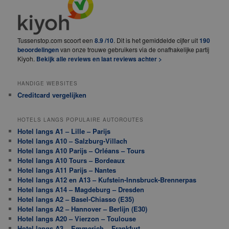
Tussenstop.com scoort een
8.9 /10
. Dit is het gemiddelde cijfer uit
190
beoordelingen
van onze trouwe gebruikers via de onafhakelijke partij
Kiyoh.
Bekijk alle reviews en laat reviews achter >
HANDIGE WEBSITES
Creditcard vergelijken
HOTELS LANGS POPULAIRE AUTOROUTES
Hotel langs A1 – Lille – Parijs
Hotel langs A10 – Salzburg-Villach
Hotel langs A10 Parijs – Orléans – Tours
Hotel langs A10 Tours – Bordeaux
Hotel langs A11 Parijs – Nantes
Hotel langs A12 en A13 – Kufstein-Innsbruck-Brennerpas
Hotel langs A14 – Magdeburg – Dresden
Hotel langs A2 – Basel-Chiasso (E35)
Hotel langs A2 – Hannover – Berlijn (E30)
Hotel langs A20 – Vierzon – Toulouse
Hotel langs A3 – Emmerich – Frankfurt