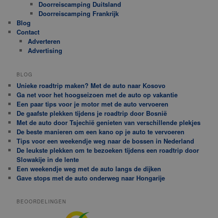
Doorreiscamping Duitsland
Doorreiscamping Frankrijk
Blog
Contact
Adverteren
Advertising
BLOG
Unieke roadtrip maken? Met de auto naar Kosovo
Ga net voor het hoogseizoen met de auto op vakantie
Een paar tips voor je motor met de auto vervoeren
De gaafste plekken tijdens je roadtrip door Bosnië
Met de auto door Tsjechië genieten van verschillende plekjes
De beste manieren om een kano op je auto te vervoeren
Tips voor een weekendje weg naar de bossen in Nederland
De leukste plekken om te bezoeken tijdens een roadtrip door
Slowakije in de lente
Een weekendje weg met de auto langs de dijken
Gave stops met de auto onderweg naar Hongarije
BEOORDELINGEN