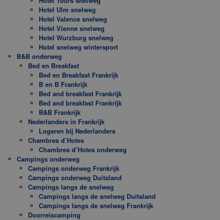
Hotel Tours snelweg
Hotel Ulm snelweg
Hotel Valence snelweg
Hotel Vienne snelweg
Hotel Wurzburg snelweg
Hotel snelweg wintersport
B&B onderweg
Bed en Breakfast
Bed en Breakfast Frankrijk
B en B Frankrijk
Bed and breakfast Frankrijk
Bed and breakfast Frankrijk
B&B Frankrijk
Nederlanders in Frankrijk
Logeren bij Nederlanders
Chambres d’Hotes
Chambres d’Hotes onderweg
Campings onderweg
Campings onderweg Frankrijk
Campings onderweg Duitsland
Campings langs de snelweg
Campings langs de snelweg Duitsland
Campings langs de snelweg Frankrijk
Doorreiscamping