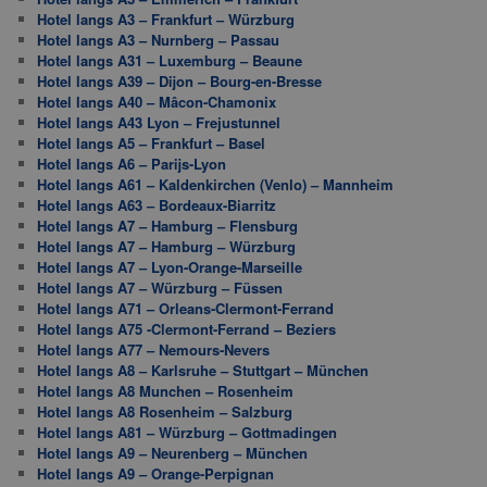
Hotel langs A3 – Frankfurt – Würzburg
Hotel langs A3 – Nurnberg – Passau
Hotel langs A31 – Luxemburg – Beaune
Hotel langs A39 – Dijon – Bourg-en-Bresse
Hotel langs A40 – Mâcon-Chamonix
Hotel langs A43 Lyon – Frejustunnel
Hotel langs A5 – Frankfurt – Basel
Hotel langs A6 – Parijs-Lyon
Hotel langs A61 – Kaldenkirchen (Venlo) – Mannheim
Hotel langs A63 – Bordeaux-Biarritz
Hotel langs A7 – Hamburg – Flensburg
Hotel langs A7 – Hamburg – Würzburg
Hotel langs A7 – Lyon-Orange-Marseille
Hotel langs A7 – Würzburg – Füssen
Hotel langs A71 – Orleans-Clermont-Ferrand
Hotel langs A75 -Clermont-Ferrand – Beziers
Hotel langs A77 – Nemours-Nevers
Hotel langs A8 – Karlsruhe – Stuttgart – München
Hotel langs A8 Munchen – Rosenheim
Hotel langs A8 Rosenheim – Salzburg
Hotel langs A81 – Würzburg – Gottmadingen
Hotel langs A9 – Neurenberg – München
Hotel langs A9 – Orange-Perpignan