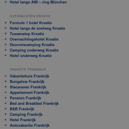
Hotel langs A99 – ring München
OVERNACHTEN KROATIE
Formule 1 hotel Kroatie
Hotel langs de snelweg Kroatie
Tussenstop Kroatie
Overnachtingshotel Kroatie
Doorreiscamping Kroatie
Camping onderweg Kroatie
Hotel onderweg Kroatie
VAKANTIE FRANKRIJK
Vakantiehuis Frankrijk
Bungalow Frankrijk
Stacaravan Frankrijk
Appartement Frankrijk
Pension Frankrijk
Bed and Breakfast Frankrijk
B&B Frankrijk
Camping Frankrijk
Hotel Frankrijk
Autovakantie Frankrijk