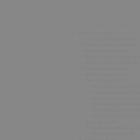
HOTELS VINDEN EN BOEKEN
Hotels onderweg
Hotels onderweg Frankrijk
Hotels onderweg Duitsland
Hotels onderweg Italie
Hotels onderweg Noord Itali
Hotels onderweg Oostenrijk
Hotel onderweg Spanje
Hotels langs de route
Overnachtingshotel
Overnachtingshotel Frank
Overnachtingshotel Duit
Overnachtingshotel Span
Overnachtingshotel Italië
Overnachtingshotel Oost
Overnachtingshotel Zwit
Route Du Soleil
Overnachten Route du So
Hotels Route du Soleil
Formule 1 hotel