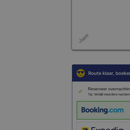
Route klaar, boeke
Reserveer overnachtin
Tip: Verblijf meerdere nachte