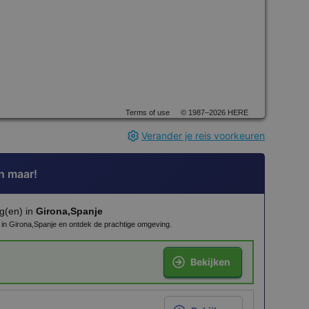
Terms of use
© 1987–2026 HERE
Verander je reis voorkeuren
n maar!
g(en) in
Girona,Spanje
n in Girona,Spanje en ontdek de prachtige omgeving.
Bekijken