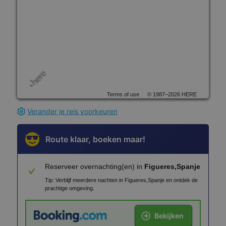
Terms of use
© 1987–2026 HERE
Verander je reis voorkeuren
Route klaar, boeken maar!
Reserveer overnachting(en) in
Figueres,Spanje
Tip: Verblijf meerdere nachten in Figueres,Spanje en ontdek de
prachtige omgeving.
Bekijken