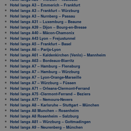
Hotel langs A3 – Emmerich – Frankfurt
Hotel langs A3 – Frankfurt – Würzburg
Hotel langs A3 – Nurnberg – Passau
Hotel langs A31 – Luxemburg – Beaune
Hotel langs A39 – Dijon – Bourg-en-Bresse
Hotel langs A40 – Mâcon-Chamonix
Hotel langs A43 Lyon – Frejustunnel
Hotel langs A5 – Frankfurt – Basel
Hotel langs A6 – Parijs-Lyon
Hotel langs A61 – Kaldenkirchen (Venlo) – Mannheim
Hotel langs A63 – Bordeaux-Biarritz
Hotel langs A7 – Hamburg – Flensburg
Hotel langs A7 – Hamburg – Würzburg
Hotel langs A7 – Lyon-Orange-Marseille
Hotel langs A7 – Würzburg – Füssen
Hotel langs A71 – Orleans-Clermont-Ferrand
Hotel langs A75 -Clermont-Ferrand – Beziers
Hotel langs A77 – Nemours-Nevers
Hotel langs A8 – Karlsruhe – Stuttgart – München
Hotel langs A8 Munchen – Rosenheim
Hotel langs A8 Rosenheim – Salzburg
Hotel langs A81 – Würzburg – Gottmadingen
Hotel langs A9 – Neurenberg – München