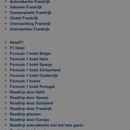
Autovakantie Frankrijk
Vakantie Frankrijk
Camperplaats Frankrijk
Chalet Frankrijk
Overnachting Frankrijk
Overnachten Frankrijk
HotelF1
F1 Hotel
Formule 1 hotel Belgie
Formule 1 hotel Italie
Formule 1 hotel Spanje
Formule 1 hotel Zwitserland
Formule 1 hotel Oostenrijk
Formule 1 hotels
Formule 1 hotel Portugal
Roadtrip door Italië
Roadtrip door Spanje
Roadtrip door Duitsland
Roadtrip door Frankrijk
Roadtrip plannen
Roadtrip door Europa
Roadtrip autovakantie met het hele gezin