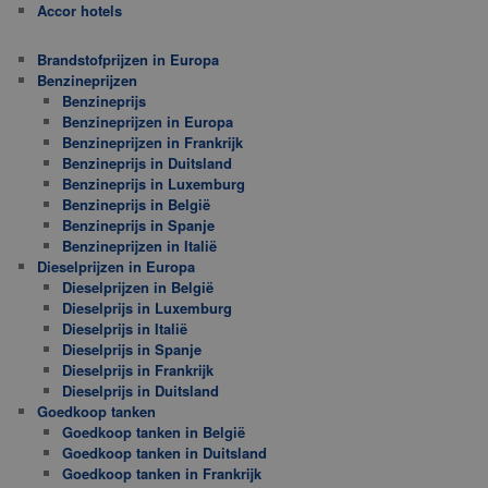
Accor hotels
Brandstofprijzen in Europa
Benzineprijzen
Benzineprijs
Benzineprijzen in Europa
Benzineprijzen in Frankrijk
Benzineprijs in Duitsland
Benzineprijs in Luxemburg
Benzineprijs in België
Benzineprijs in Spanje
Benzineprijzen in Italië
Dieselprijzen in Europa
Dieselprijzen in België
Dieselprijs in Luxemburg
Dieselprijs in Italië
Dieselprijs in Spanje
Dieselprijs in Frankrijk
Dieselprijs in Duitsland
Goedkoop tanken
Goedkoop tanken in België
Goedkoop tanken in Duitsland
Goedkoop tanken in Frankrijk