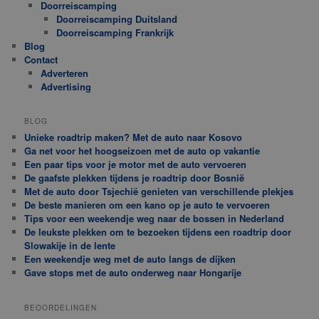
Doorreiscamping
Doorreiscamping Duitsland
Doorreiscamping Frankrijk
Blog
Contact
Adverteren
Advertising
BLOG
Unieke roadtrip maken? Met de auto naar Kosovo
Ga net voor het hoogseizoen met de auto op vakantie
Een paar tips voor je motor met de auto vervoeren
De gaafste plekken tijdens je roadtrip door Bosnië
Met de auto door Tsjechië genieten van verschillende plekjes
De beste manieren om een kano op je auto te vervoeren
Tips voor een weekendje weg naar de bossen in Nederland
De leukste plekken om te bezoeken tijdens een roadtrip door
Slowakije in de lente
Een weekendje weg met de auto langs de dijken
Gave stops met de auto onderweg naar Hongarije
BEOORDELINGEN