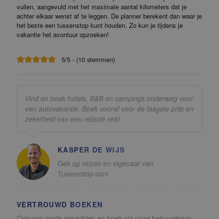
vullen, aangevuld met het maximale aantal kilometers dat je
achter elkaar wenst af te leggen. De planner berekent dan waar je
het beste een tussenstop kunt houden. Zo kun je tijdens je
vakantie het avontuur opzoeken!
5/5 - (10 stemmen)
Vind en boek hotels, B&B en campings onderweg voor
een autovakantie. Boek vooraf voor de laagste prijs en
zekerheid van een relaxte reis!
KASPER DE WIJS
Gek op reizen en eigenaar van
Tussenstop.com
VERTROUWD BOEKEN
Ontvang gratis reisadvies en boek via onze betrouwbare