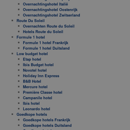
Overnachtingshotel Italië
Overnachtingshotel Oostenrijk
Overnachtingshotel Zwitserland
Route Du Soleil
Overnachten Route du Soleil
Hotels Route du Soleil
Formule 1 hotel
Formule 1 hotel Frankrijk
Formule 1 hotel Duitsland
Low budget hotel
Etap hotel
Ibis Budget hotel
Novotel hotel
Holiday Inn Express
B&B Hotel
Mercure hotel
Première Classe hotel
Campanile hotel
Ibis hotel
Leonardo hotel
Goedkope hotels
Goedkope hotels Frankrijk
Goedkope hotels Duitsland