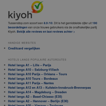
Tussenstop.com scoort een
8.9 /10
. Dit is het gemiddelde cijfer uit
190
beoordelingen
van onze trouwe gebruikers via de onafhakelijke partij
Kiyoh.
Bekijk alle reviews en laat reviews achter >
HANDIGE WEBSITES
Creditcard vergelijken
HOTELS LANGS POPULAIRE AUTOROUTES
Hotel langs A1 – Lille – Parijs
Hotel langs A10 – Salzburg-Villach
Hotel langs A10 Parijs – Orléans – Tours
Hotel langs A10 Tours – Bordeaux
Hotel langs A11 Parijs – Nantes
Hotel langs A12 en A13 – Kufstein-Innsbruck-Brennerpas
Hotel langs A14 – Magdeburg – Dresden
Hotel langs A2 – Basel-Chiasso (E35)
Hotel langs A2 – Hannover – Berlijn (E30)
Hotel langs A20 – Vierzon – Toulouse