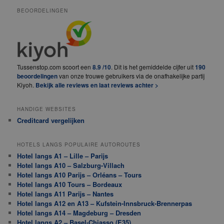
BEOORDELINGEN
Tussenstop.com scoort een
8.9 /10
. Dit is het gemiddelde cijfer uit
190
beoordelingen
van onze trouwe gebruikers via de onafhakelijke partij
Kiyoh.
Bekijk alle reviews en laat reviews achter >
HANDIGE WEBSITES
Creditcard vergelijken
HOTELS LANGS POPULAIRE AUTOROUTES
Hotel langs A1 – Lille – Parijs
Hotel langs A10 – Salzburg-Villach
Hotel langs A10 Parijs – Orléans – Tours
Hotel langs A10 Tours – Bordeaux
Hotel langs A11 Parijs – Nantes
Hotel langs A12 en A13 – Kufstein-Innsbruck-Brennerpas
Hotel langs A14 – Magdeburg – Dresden
Hotel langs A2 – Basel-Chiasso (E35)