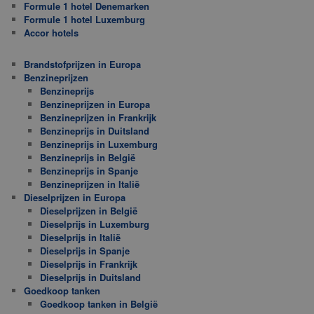
Formule 1 hotel Denemarken
Formule 1 hotel Luxemburg
Accor hotels
Brandstofprijzen in Europa
Benzineprijzen
Benzineprijs
Benzineprijzen in Europa
Benzineprijzen in Frankrijk
Benzineprijs in Duitsland
Benzineprijs in Luxemburg
Benzineprijs in België
Benzineprijs in Spanje
Benzineprijzen in Italië
Dieselprijzen in Europa
Dieselprijzen in België
Dieselprijs in Luxemburg
Dieselprijs in Italië
Dieselprijs in Spanje
Dieselprijs in Frankrijk
Dieselprijs in Duitsland
Goedkoop tanken
Goedkoop tanken in België