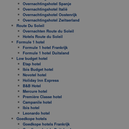
Overnachtingshotel Spanje
Overnachtingshotel Italië
Overnachtingshotel Oostenrijk
Overnachtingshotel Zwitserland
Route Du Soleil
Overnachten Route du Soleil
Hotels Route du Soleil
Formule 1 hotel
Formule 1 hotel Frankrijk
Formule 1 hotel Duitsland
Low budget hotel
Etap hotel
Ibis Budget hotel
Novotel hotel
Holiday Inn Express
B&B Hotel
Mercure hotel
Première Classe hotel
Campanile hotel
Ibis hotel
Leonardo hotel
Goedkope hotels
Goedkope hotels Frankrijk