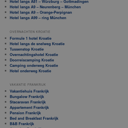
Hotel langs A81 – Würzburg – Gottmadingen
Hotel langs A9 – Neurenberg – München
Hotel langs A9 – Orange-Perpignan
Hotel langs A99 – ring München
OVERNACHTEN KROATIE
Formule 1 hotel Kroatie
Hotel langs de snelweg Kroatie
Tussenstop Kroatie
Overnachtingshotel Kroatie
Doorreiscamping Kroatie
Camping onderweg Kroatie
Hotel onderweg Kroatie
VAKANTIE FRANKRIJK
Vakantiehuis Frankrijk
Bungalow Frankrijk
Stacaravan Frankrijk
Appartement Frankrijk
Pension Frankrijk
Bed and Breakfast Frankrijk
B&B Frankrijk