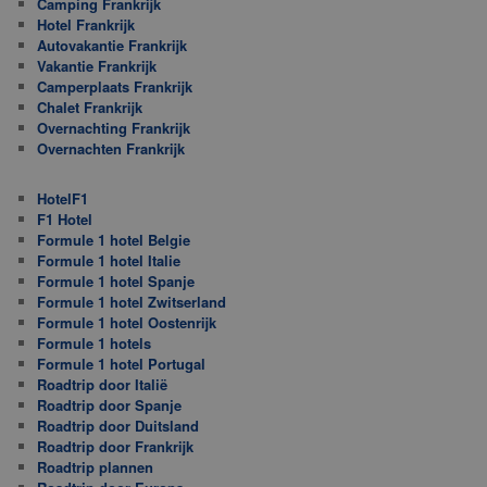
Camping Frankrijk
Hotel Frankrijk
Autovakantie Frankrijk
Vakantie Frankrijk
Camperplaats Frankrijk
Chalet Frankrijk
Overnachting Frankrijk
Overnachten Frankrijk
HotelF1
F1 Hotel
Formule 1 hotel Belgie
Formule 1 hotel Italie
Formule 1 hotel Spanje
Formule 1 hotel Zwitserland
Formule 1 hotel Oostenrijk
Formule 1 hotels
Formule 1 hotel Portugal
Roadtrip door Italië
Roadtrip door Spanje
Roadtrip door Duitsland
Roadtrip door Frankrijk
Roadtrip plannen