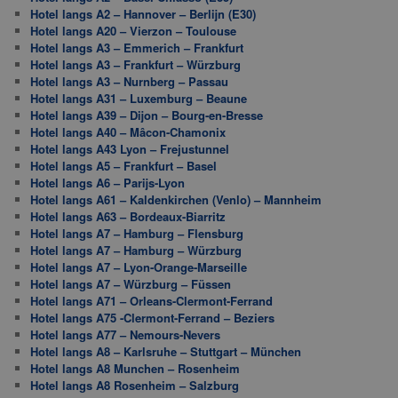
Hotel langs A2 – Hannover – Berlijn (E30)
Hotel langs A20 – Vierzon – Toulouse
Hotel langs A3 – Emmerich – Frankfurt
Hotel langs A3 – Frankfurt – Würzburg
Hotel langs A3 – Nurnberg – Passau
Hotel langs A31 – Luxemburg – Beaune
Hotel langs A39 – Dijon – Bourg-en-Bresse
Hotel langs A40 – Mâcon-Chamonix
Hotel langs A43 Lyon – Frejustunnel
Hotel langs A5 – Frankfurt – Basel
Hotel langs A6 – Parijs-Lyon
Hotel langs A61 – Kaldenkirchen (Venlo) – Mannheim
Hotel langs A63 – Bordeaux-Biarritz
Hotel langs A7 – Hamburg – Flensburg
Hotel langs A7 – Hamburg – Würzburg
Hotel langs A7 – Lyon-Orange-Marseille
Hotel langs A7 – Würzburg – Füssen
Hotel langs A71 – Orleans-Clermont-Ferrand
Hotel langs A75 -Clermont-Ferrand – Beziers
Hotel langs A77 – Nemours-Nevers
Hotel langs A8 – Karlsruhe – Stuttgart – München
Hotel langs A8 Munchen – Rosenheim
Hotel langs A8 Rosenheim – Salzburg