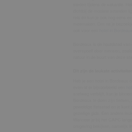
steden tijdens de vakantie. Het
dichtbij de mooiste stranden li
reis én kun je ook nog eens ee
meemaken. Om na je bezoekje 
ook voor een
hotel in Bordeau
Bordeaux is de hoofdstad van de
overspoelt door mensen, zoals 
natuur in de buurt van deze sta
Dit zijn de leukste activitei
Heb je een hotel in Bordeaux o
even of er bijvoorbeeld een
hot
snelweg verblijft, kun je binnen
Bordeaux te doen zijn fietsen
geweldige fietsstad en je kunt
gezellige gids. Een andere leu
Wanneer je bij het CAPC langs
omgeving bekijken, namelijk i