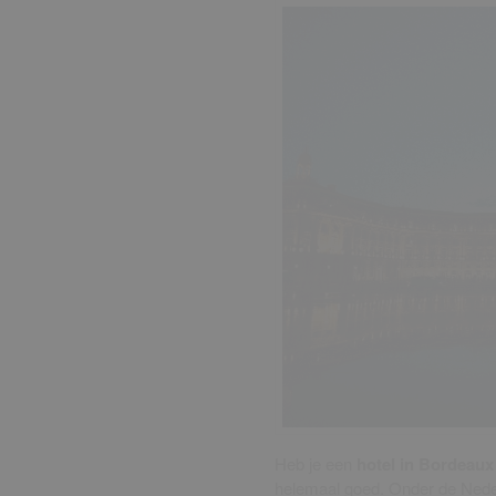
Heb je een
hotel in Bordeau
helemaal goed. Onder de Neder