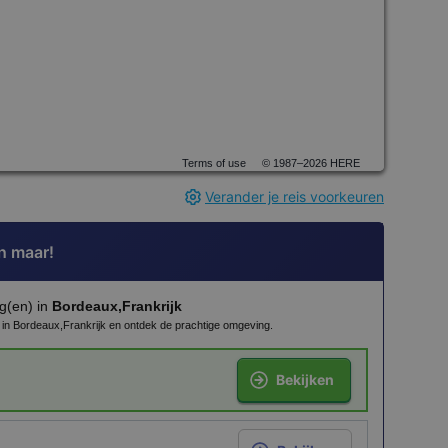
Terms of use
© 1987–2026 HERE
Verander je reis voorkeuren
n maar!
g(en) in
Bordeaux,Frankrijk
n in Bordeaux,Frankrijk en ontdek de prachtige omgeving.
Bekijken