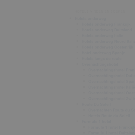
HOTELS VINDEN EN BOEKEN
Hotels onderweg
Hotels onderweg Frankrijk
Hotels onderweg Duitsland
Hotels onderweg Italie
Hotels onderweg Noord Itali
Hotels onderweg Oostenrijk
Hotel onderweg Spanje
Hotels langs de route
Overnachtingshotel
Overnachtingshotel Frank
Overnachtingshotel Duit
Overnachtingshotel Span
Overnachtingshotel Italië
Overnachtingshotel Oost
Overnachtingshotel Zwit
Route Du Soleil
Overnachten Route du So
Hotels Route du Soleil
Formule 1 hotel
Formule 1 hotel Frankrij
Formule 1 hotel Duitslan