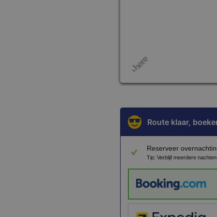
Route klaar, boeke
Reserveer overnachtin
Tip: Verblijf meerdere nachte